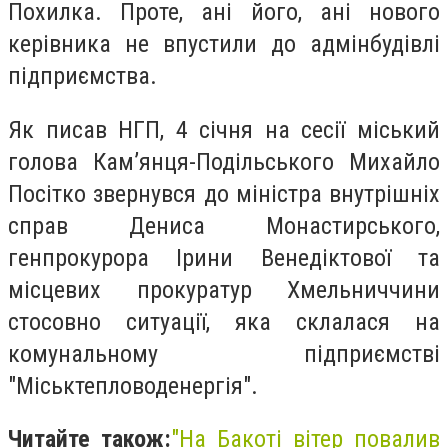
Похилка. Проте, ані його, ані нового
керівника не впустили до адмінбудівлі
підприємства.
Як писав НГП, 4 січня на сесії міський
голова Кам’янця-Подільського Михайло
Посітко звернувся до міністра внутрішніх
справ Дениса Монастирського,
генпрокурора Ірини Венедіктової та
місцевих прокуратур Хмельниччини
стосовно ситуації, яка склалася на
комунальному підприємстві
"Міськтепловоденергія".
Читайте також:
"На Бакоті вітер повалив