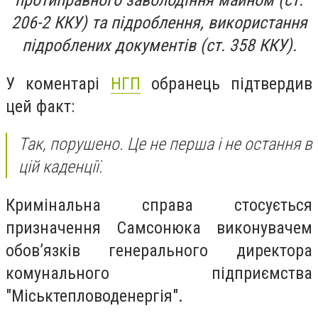
протиправного заволодіння майном (ст.
206-2 ККУ) та підроблення, використання
підроблених документів (ст. 358 ККУ).
У коментарі
НГП
обранець підтвердив
цей факт:
Так, порушено. Це не перша і не остання в
цій каденції.
Кримінальна справа стосується
призначення Самсонюка виконувачем
обов’язків генерального директора
комунального підприємства
"Міськтепловоденергія".