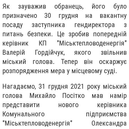
Як зауважив обранець, його було
призначено 30 грудня на вакантну
посаду заступника гендиректора з
питань безпеки. Це зробив попередній
керівник КП "Міськтепловоденергія"
Валерій Гордійчук, якого звільнив
міський голова. Тепер він оскаржує
розпорядження мера у місцевому суді.
Нагадаємо, 31 грудня 2021 року міський
голова Михайло Посітко мав намір
представити нового керівника
Комунального підприємства
"Міськтепловоденергія" Олександра