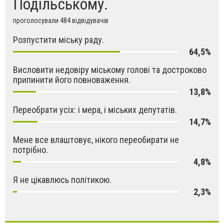
Подільському.
проголосували 484 відвідувачів
Розпустити міську раду.
64,5%
Висловити недовіру міському голові та достроково
припинити його повноваження.
13,8%
Переобрати усіх: і мера, і міських депутатів.
14,7%
Мене все влаштовує, нікого переобирати не
потрібно.
4,8%
Я не цікавлюсь політикою.
2,3%