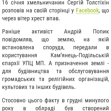
16 січня хмельничанин Сергій Толстіхін
розповів на своїй сторінці у
Facebook
, що
через вітер хрест впав.
Раніше активіст Андрій Попик
повідомляв, що землю, на якій
встановлена споруда, передали в
користування Кам'янець-Подільській
єпархії УПЦ МП. А призначення землі -
для будівництва та обслуговування
громадських та релігійних організацій,
культових та інших будівель.
Стосовно цього факту в грудні минулого
року в облраді був створений