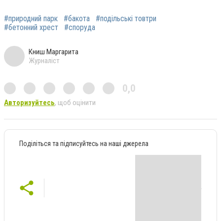
#природний парк
#бакота
#подільські товтри
#бетонний хрест
#споруда
Книш Маргарита
Журналіст
0,0
Авторизуйтесь
, щоб оцінити
Поділіться та підписуйтесь на наші джерела