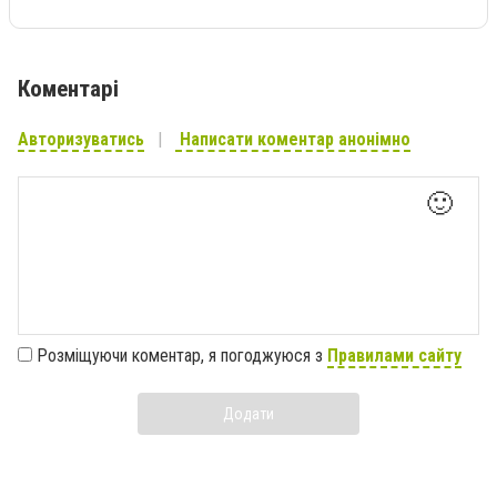
Коментарі
Авторизуватись
Написати коментар анонімно
🙂
Розміщуючи коментар, я погоджуюся з
Правилами сайту
Додати