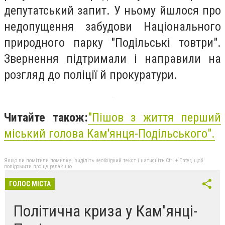
депутатський запит. У ньому йшлося про
недопущення забудови Національного
природного парку "Подільські товтри".
Звернення підтримали і направили на
розгляд до поліції й прокуратури.
Читайте також:
"Пішов з життя перший
міський голова Кам'янця-Подільського".
Якщо ви помітили помилку, виділіть необхідний текст і натисніть Ctrl + Enter, щоб
повідомити про це редакцію
ГОЛОС МІСТА
Політична криза у Кам'янці-