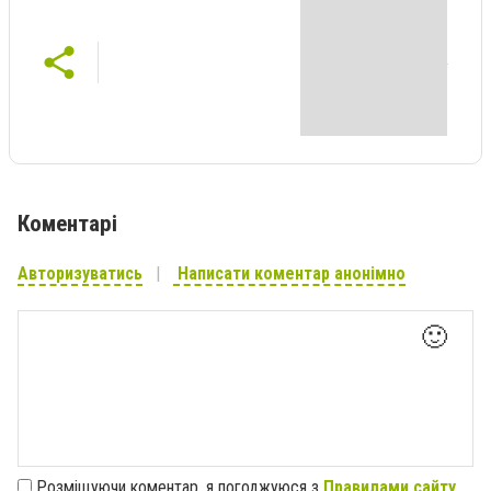
Коментарі
Авторизуватись
Написати коментар анонімно
🙂
Розміщуючи коментар, я погоджуюся з
Правилами сайту