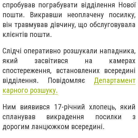
спробував пограбувати відділення Нової
пошти. Викравши неоплачену посилку,
він травмував дівчину, що обслуговувала
клієнтів пошти.
Слідчі оперативно розшукали нападника,
який засвітився на камерах
спостереження, встановлених всередині
відділення. Повідомляє
Департамент
карного розшуку.
Ним виявився 17-річний хлопець, який
спланував викрадення посилки з
дорогим ланцюжком всередині.