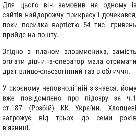
Для цього він замовив на одному із
сайтів найдорожчу прикрасу і дочекався,
поки посилка вартістю 54 тис. гривень
прийде на пошту.
Згідно з планом зловмисника, замість
оплати дівчина-оператор мала отримати
дратівливо-сльозогінний газ в обличчя.
У скоєному неповнолітній зізнався, йому
вже повідомлено про підозру за ч.1
ст.187 (Розбій) КК України. Хлопцеві
загрожує від трьох до семи років
в’язниці.