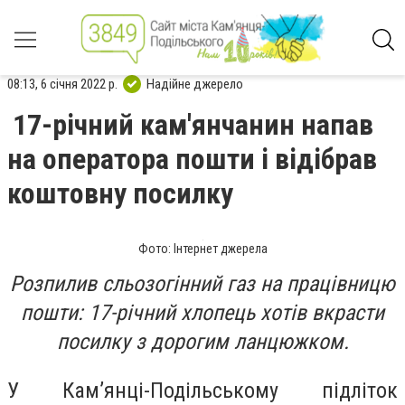
08:13, 6 січня 2022 р.
Надійне джерело
17-річний кам'янчанин напав
на оператора пошти і відібрав
коштовну посилку
Фото: Інтернет джерела
Розпилив сльозогінний газ на працівницю
пошти: 17-річний хлопець хотів вкрасти
посилку з дорогим ланцюжком.
У Кам’янці-Подільському підліток