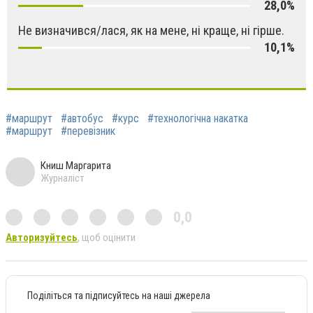
28,0%
Не визначився/лася, як на мене, ні краще, ні гірше.
10,1%
#маршрут
#автобус
#курс
#технологічна накатка
#маршрут
#перевізник
Книш Маргарита
Журналіст
0,0
Авторизуйтесь
, щоб оцінити
Поділіться та підписуйтесь на наші джерела