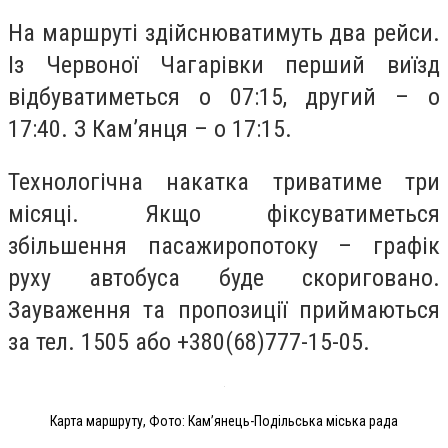
На маршруті здійснюватимуть два рейси.
Із Червоної Чагарівки перший виїзд
відбуватиметься о 07:15, другий – о
17:40. З Кам’янця – о 17:15.
Технологічна накатка триватиме три
місяці. Якщо фіксуватиметься
збільшення пасажиропотоку – графік
руху автобуса буде скориговано.
Зауваження та пропозиції приймаються
за тел. 1505 або +380(68)777-15-05.
Карта маршруту, Фото: Кам’янець-Подільська міська рада