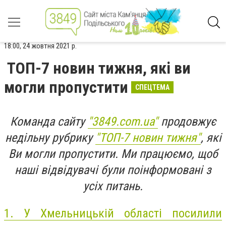
18:00, 24 жовтня 2021 р.
ТОП-7 новин тижня, які ви
могли пропустити
СПЕЦТЕМА
Команда сайту
"3849.com.ua"
продовжує
недільну рубрику
"ТОП-7 новин тижня"
, які
Ви могли пропустити. Ми працюємо, щоб
наші відвідувачі були поінформовані з
усіх питань.
1.
У Хмельницькій області посилили