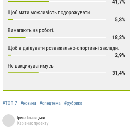
41,7%
Щоб мати можливість подорожувати.
5,8%
Вимагають на роботі.
18,2%
Щоб відвідувати розважально-спортивні заклади.
2,9%
Не вакцинуватимусь.
31,4%
#ТОП 7
#новини
#спецтема
#рубрика
Ірина Ільницька
Керівник проєкту