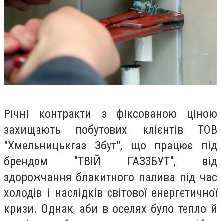
Річні контракти з фіксованою ціною
захищають побутових клієнтів ТОВ
"Хмельницькгаз Збут", що працює під
брендом "ТВІЙ ГАЗЗБУТ", від
здорожчання блакитного палива під час
холодів і наслідків світової енергетичної
кризи. Однак, аби в оселях було тепло й