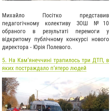
Михайло Посітко представив
педагогічному колективу ЗОШ №10
обраного в результаті перемоги у
відкритому публічному конкурсі нового
директора - Юрія Полевого.
5.
На Кам’янеччині трапилось три ДТП, в
яких постраждало п’ятеро людей