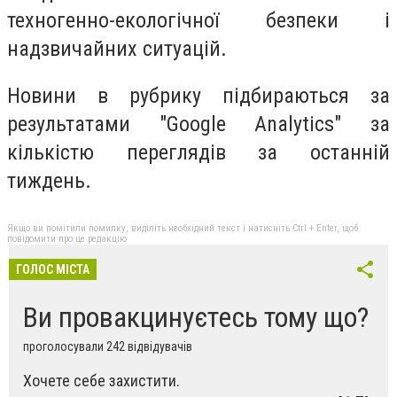
техногенно-екологічної безпеки і
надзвичайних ситуацій.
Новини в рубрику підбираються за
результатами "Google Analytics" за
кількістю переглядів за останній
тиждень.
Якщо ви помітили помилку, виділіть необхідний текст і натисніть Ctrl + Enter, щоб
повідомити про це редакцію
ГОЛОС МІСТА
Ви провакцинуєтесь тому що?
проголосували 242 відвідувачів
Хочете себе захистити.