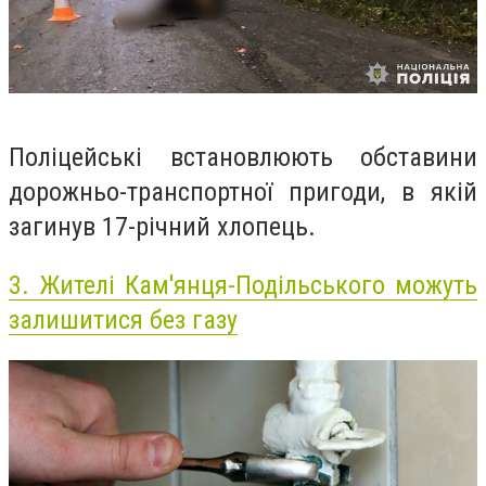
Поліцейські встановлюють обставини
дорожньо-транспортної пригоди, в якій
загинув 17-річний хлопець.
3.
Жителі Кам'янця-Подільського можуть
залишитися без газу