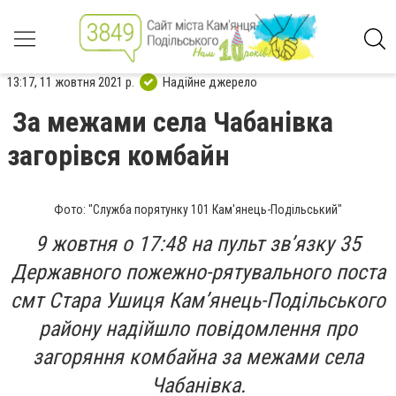
13:17, 11 жовтня 2021 р.
Надійне джерело
За межами села Чабанівка
загорівся комбайн
Фото: "Служба порятунку 101 Кам'янець-Подільський"
9 жовтня о 17:48 на пульт зв’язку 35
Державного пожежно-рятувального поста
смт Стара Ушиця Кам’янець-Подільського
району надійшло повідомлення про
загоряння комбайна за межами села
Чабанівка.