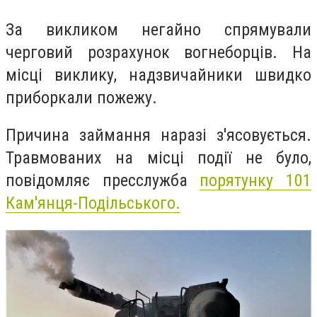
За викликом негайно спрямували
черговий розрахунок вогнеборців. На
місці виклику, надзвичайники швидко
приборкали пожежу.
Причина займання наразі з'ясовується.
Травмованих на місці події не було,
повідомляє пресслужба
порятунку 101
Кам'янця-Подільського.