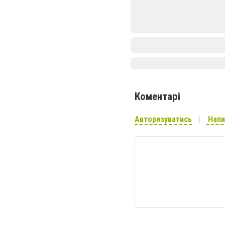
Коментарі
Авторизуватись
Напи