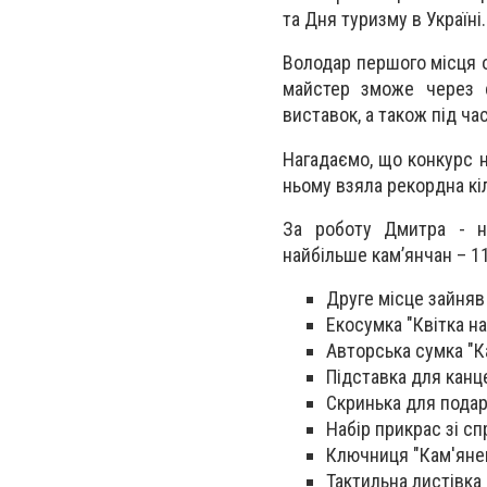
та Дня туризму в Україн
Володар першого місця о
майстер зможе через с
виставок, а також під час
Нагадаємо, що конкурс н
ньому взяла рекордна кіл
За роботу Дмитра - на
найбільше кам’янчан – 1
Друге місце зайняв 
Екосумка "Квітка на
Авторська сумка "Ка
Підставка для канце
Скринька для подар
Набір прикрас зі сп
Ключниця "Кам'янец
Тактильна листівка 