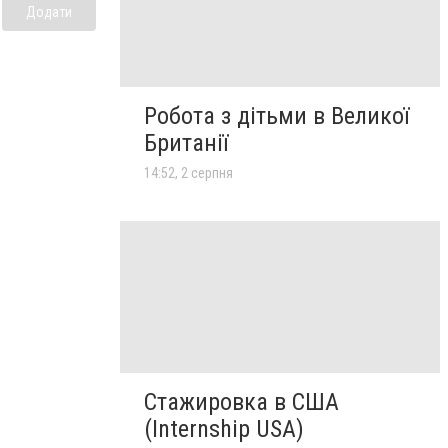
Додати
Робота з дітьми в Великої
Британії
14:52, 2 серпня
Стажировка в США
(Internship USA)