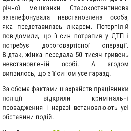
річної мешканки Старокостянтинова
зателефонувала невстановлена особа,
яка представилась лікарем. Потерпілій
повідомили, що її син потрапив у ДТП і
потребує дороговартісної операції.
Відтак, жінка передала 50 тисяч гривень
невстановленій особі. А згодом
виявилось, що з її сином усе гаразд.
За обома фактами шахрайств працівники
поліції відкрили кримінальні
провадження і наразі встановлюють усі
обставини подій.