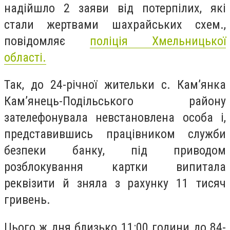
надійшло 2 заяви від потерпілих, які
стали жертвами шахрайських схем.,
повідомляє
поліція Хмельницької
області.
Так, до 24-річної жительки с. Кам’янка
Кам’янець-Подільського району
зателефонувала невстановлена особа і,
представившись працівником служби
безпеки банку, під приводом
розблокування картки випитала
реквізити й зняла з рахунку 11 тисяч
гривень.
Цього ж дня близько 11:00 години до 84-