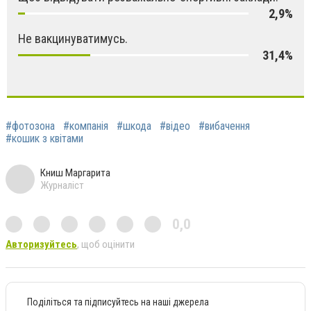
2,9%
Не вакцинуватимусь.
31,4%
#фотозона
#компанія
#шкода
#відео
#вибачення
#кошик з квітами
Книш Маргарита
Журналіст
0,0
Авторизуйтесь
, щоб оцінити
Поділіться та підписуйтесь на наші джерела