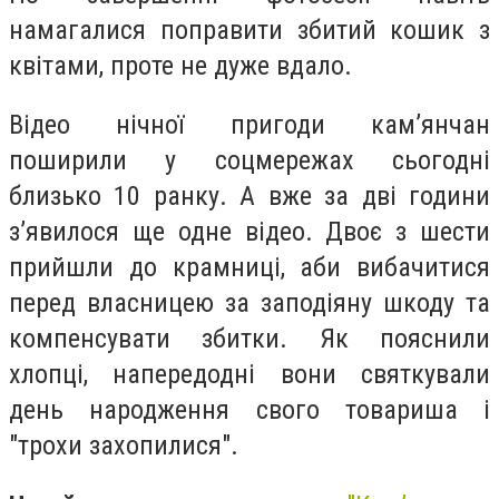
намагалися поправити збитий кошик з
квітами, проте не дуже вдало.
Відео нічної пригоди кам’янчан
поширили у соцмережах сьогодні
близько 10 ранку. А вже за дві години
з’явилося ще одне відео. Двоє з шести
прийшли до крамниці, аби вибачитися
перед власницею за заподіяну шкоду та
компенсувати збитки. Як пояснили
хлопці, напередодні вони святкували
день народження свого товариша і
"трохи захопилися".