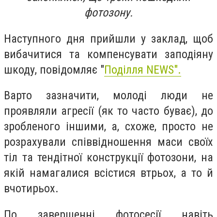
фотозону.
Наступного дня прийшли у заклад, щоб
вибачитися та компенсувати заподіяну
шкоду, повідомляє "
Поділля NEWS".
Варто зазначити, молоді люди не
проявляли агресії (як то часто буває), до
зробленого іншими, а, схоже, просто не
розрахували співвідношення маси своїх
тіл та тендітної конструкції фотозони, на
якій намагалися всістися втрьох, а то й
вчотирьох.
По завершенні фотосесії навіть