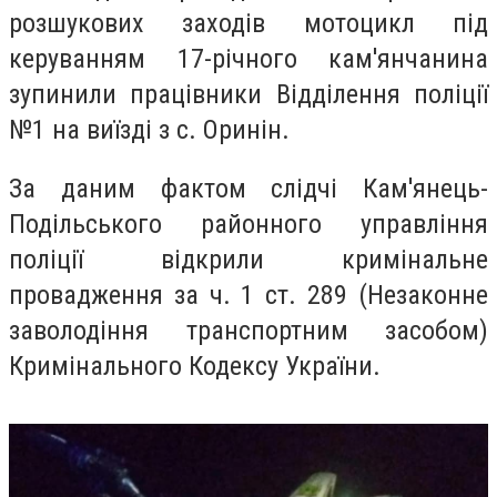
розшукових заходів мотоцикл під
керуванням 17-річного кам'янчанина
зупинили працівники Відділення поліції
№1 на виїзді з с. Оринін.
За даним фактом слідчі Кам'янець-
Подільського районного управління
поліції відкрили кримінальне
провадження за ч. 1 ст. 289 (Незаконне
заволодіння транспортним засобом)
Кримінального Кодексу України.