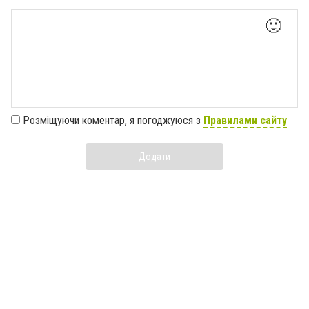
🙂
Розміщуючи коментар, я погоджуюся з
Правилами сайту
Додати