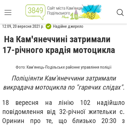
12:09, 20 вересня 2021 р.
Надійне джерело
На Камꞌянеччині затримали
17-річного крадія мотоцикла
Фото: Кам’янець-Подільське районне управління поліції
Поліціянти Кам'янеччини затримали
викрадача мотоцикла по "гарячих слідах".
18 вересня на лінію 102 надійшло
повідомлення від 32-річної жительки с.
Оринин про те, що близько 20:30 з