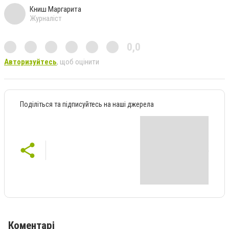
Книш Маргарита
Журналіст
0,0
Авторизуйтесь
, щоб оцінити
Поділіться та підписуйтесь на наші джерела
Коментарі