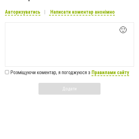
Авторизуватись
Написати коментар анонімно
🙂
Розміщуючи коментар, я погоджуюся з
Правилами сайту
Додати