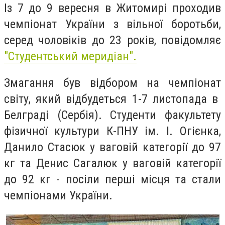
Із 7 до 9 вересня в Житомирі проходив
чемпіонат України з вільної боротьби,
серед чоловіків до 23 років, повідомляє
"Студентський меридіан".
Змагання був відбором на чемпіонат
світу, який відбудеться 1-7 листопада в
Белграді (Сербія). Студенти факультету
фізичної культури К-ПНУ ім. І. Огієнка,
Данило Стасюк у ваговій категорії до 97
кг та Денис Сагалюк у ваговій категорії
до 92 кг - посіли перші місця та стали
чемпіонами України.