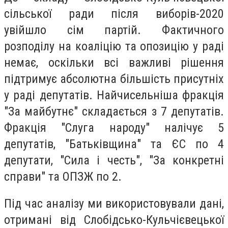
сільської ради після виборів-2020
увійшло сім партій. Фактичного
розподілу на коаліцію та опозицію у раді
немає, оскільки всі важливі рішення
підтримує абсолютна більшість присутніх
у раді депутатів. Найчисельніша фракція
"За майбутнє" складається з 7 депутатів.
Фракція "Слуга народу" налічує 5
депутатів, "Батьківщина" та ЄС по 4
депутати, "Сила і честь", "За конкретні
справи" та ОПЗЖ по 2.
Під час аналізу ми використовували дані,
отримані від Слобідсько-Кульчієвецької