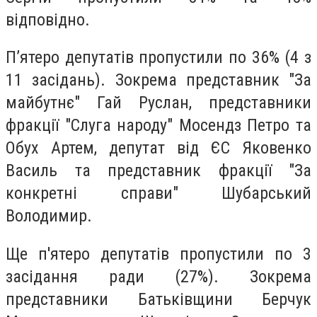
відповідно.
П’ятеро депутатів пропустили по 36% (4 з
11 засідань). Зокрема представник "За
майбутнє" Гай Руслан, представники
фракції "Слуга народу" Мосендз Петро та
Обух Артем, депутат від ЄС Яковенко
Василь та представник фракції "За
конкретні справи" Шубарський
Володимир.
Ще п'ятеро депутатів пропустили по 3
засідання ради (27%). Зокрема
представники Батьківщини Берчук