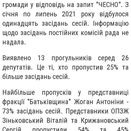
громади у відповідь на запит "ЧЕСНО". З
січня по липень 2021 року відбулося
одинадцять засідань сесій. Інформацію
щодо засідань постійних комісій рада не
надала.
Виявлено 13 прогульників серед 26
депутатів. Це ті, хто пропустив 25% та
більше засідань сесій.
Найбільше пропусків у представниці
фракції "Батьківщина" Жоган Антоніни -
73% засідань сесій. Представники ОПЗЖ
Зіньковський Віталій та Крижановський
Сергій пропустили 54% та 45%