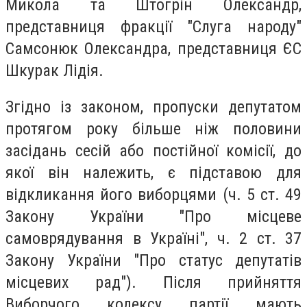
Микола та Штогрін Олександр,
представниця фракції "Слуга народу"
Самсонюк Олександра, представниця ЄС
Шкурак Лідія.
Згідно із законом, пропуски депутатом
протягом року більше ніж половини
засідань сесій або постійної комісії, до
якої він належить, є підставою для
відкликання його виборцями (ч. 5 ст. 49
Закону України "Про місцеве
самоврядування в Україні", ч. 2 ст. 37
Закону України "Про статус депутатів
місцевих рад"). Після прийняття
Виборчого кодексу партії мають