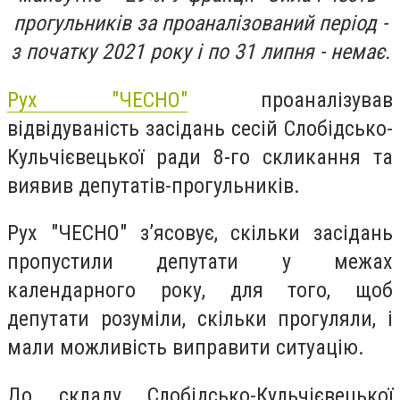
прогульників за проаналізований період -
з початку 2021 року і по 31 липня - немає.
Рух "ЧЕСНО"
проаналізував
відвідуваність засідань сесій Слобідсько-
Кульчієвецької ради 8-го скликання та
виявив депутатів-прогульників.
Рух "ЧЕСНО" з’ясовує, скільки засідань
пропустили депутати у межах
календарного року, для того, щоб
депутати розуміли, скільки прогуляли, і
мали можливість виправити ситуацію.
До складу Слобідсько-Кульчієвецької