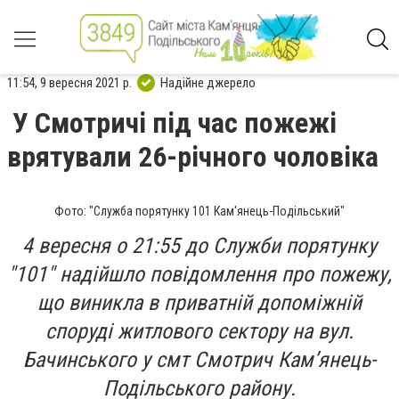
11:54, 9 вересня 2021 р.
Надійне джерело
У Смотричі під час пожежі
врятували 26-річного чоловіка
Фото: "Служба порятунку 101 Кам'янець-Подільський"
4 вересня о 21:55 до Служби порятунку
"101" надійшло повідомлення про пожежу,
що виникла в приватній допоміжній
споруді житлового сектору на вул.
Бачинського у смт Смотрич Кам’янець-
Подільського району.