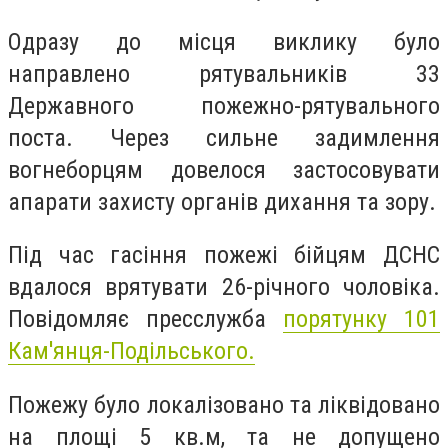
Одразу до місця виклику було
направлено рятувальників 33
Державного пожежно-рятувального
поста. Через сильне задимлення
вогнеборцям довелося застосовувати
апарати захисту органів дихання та зору.
Під час гасіння пожежі бійцям ДСНС
вдалося врятувати 26-річного чоловіка.
Повідомляє пресслужба
порятунку 101
Кам'янця-Подільського.
Пожежу було локалізовано та ліквідовано
на площі 5 кв.м, та не допущено