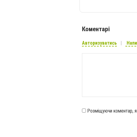
Коментарі
Авторизуватись
Напи
Розміщуючи коментар, 