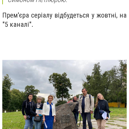
Прем'єра серіалу відбудеться у жовтні, на
"5 каналі".