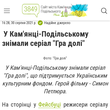
16:28, 30 серпня 2021 р.
Надійне джерело
У Кам'янці-Подільському
знімали серіал "Гра долі"
Фото: "Гра долі"
У Кам'янці-Подільському знімали серіал
"Гра долі", що підтримується Українським
культурним фондом. Герой фільму - Симон
Петлюра.
На сторінці у
Фейсбуці
режисери серіалу