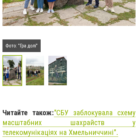
Фото: "Гра долі"
Читайте також:
"СБУ заблокувала схему
масштабних шахрайств у
телекомунікаціях на Хмельниччині".