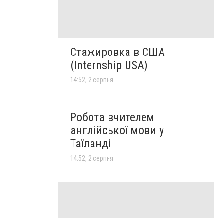
Стажировка в США
(Internship USA)
14:52, 2 серпня
Робота вчителем
англійської мови у
Таїланді
14:52, 2 серпня