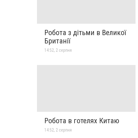
Робота з дітьми в Великої
Британії
14:52, 2 серпня
Робота в готелях Китаю
14:52, 2 серпня