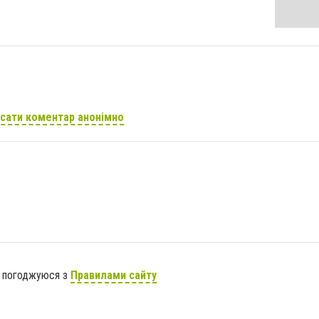
сати коментар анонімно
я погоджуюся з
Правилами сайту