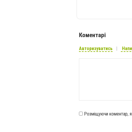
Коментарі
Авторизуватись
Напи
Розміщуючи коментар, 