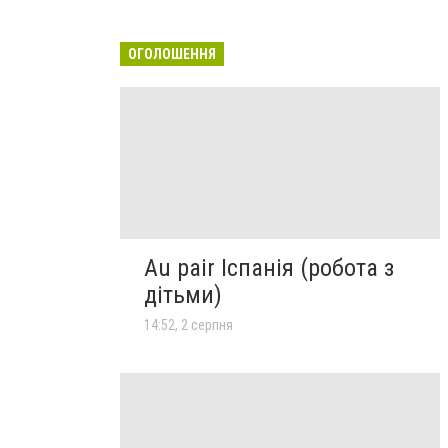
ОГОЛОШЕННЯ
Au pair Іспанія (робота з
дітьми)
14:52, 2 серпня