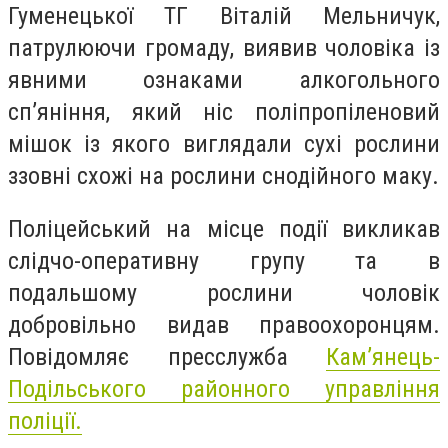
Гуменецької ТГ Віталій Мельничук,
патрулюючи громаду, виявив чоловіка із
явними ознаками алкогольного
сп’яніння, який ніс поліпропіленовий
мішок із якого виглядали сухі рослини
ззовні схожі на рослини снодійного маку.
Поліцейський на місце події викликав
слідчо-оперативну групу та в
подальшому рослини чоловік
добровільно видав правоохоронцям.
Повідомляє пресслужба
Кам’янець-
Подільського районного управління
поліції.