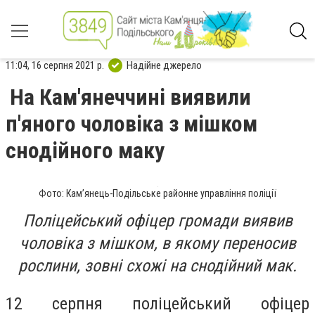
11:04, 16 серпня 2021 р.
Надійне джерело
На Кам'янеччині виявили
п'яного чоловіка з мішком
снодійного маку
Фото: Кам’янець-Подільське районне управління поліції
Поліцейський офіцер громади виявив
чоловіка з мішком, в якому переносив
рослини, зовні схожі на снодійний мак.
12 серпня поліцейський офіцер