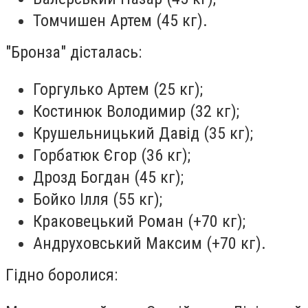
Томчишен Артем (45 кг).
"Бронза" дісталась:
Горгулько Артем (25 кг);
Костинюк Володимир (32 кг);
Крушельницький Давід (35 кг);
Горбатюк Єгор (36 кг);
Дрозд Богдан (45 кг);
Бойко Ілля (55 кг);
Краковецький Роман (+70 кг);
Андруховський Максим (+70 кг).
Гідно боролися: