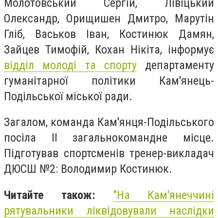
Молотовський Сергій, Лівіцький
Олександр, Орищишен Дмитро, Марутін
Гліб, Васьков Іван, Костинюк Дамян,
Зайцев Тимофій, Кохан Нікіта, інформує
відділ молоді та спорту
департаменту
гуманітарної політики Кам'янець-
Подільської міської ради.
Загалом, команда Кам'янця-Подільського
посіла ІІ загальнокомандне місце.
Підготував спортсменів тренер-викладач
ДЮСШ №2: Володимир Костинюк.
Читайте також:
"На Кам'янеччині
рятувальники ліквідовували наслідки