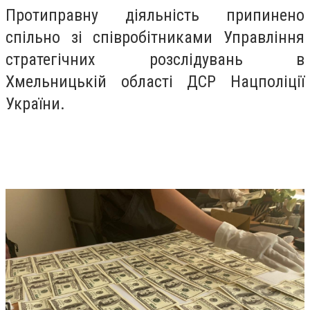
Протиправну діяльність припинено
спільно зі співробітниками Управління
стратегічних розслідувань в
Хмельницькій області ДСР Нацполіції
України.