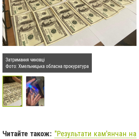
Затримання чиновці
Фото: Хмельницька обласна прокуратура
Читайте також:
"Результати кам'янчан на