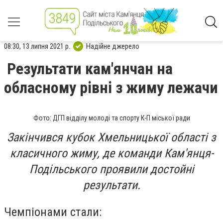
08:30, 13 липня 2021 р.
Надійне джерело
Результати кам'янчан на
обласному рівні з жиму лежачи
Фото: ДГП відділу молоді та спорту К-П міської ради
Закінчився кубок Хмельницької області з
класичного жиму, де команди Кам'янця-
Подільського проявили достойні
результати.
Чемпіонами стали: