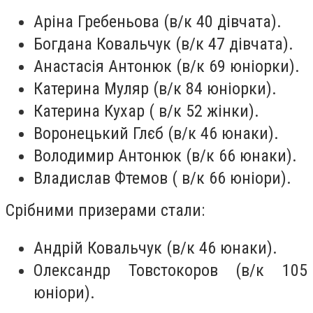
Аріна Гребеньова (в/к 40 дівчата).
Богдана Ковальчук (в/к 47 дівчата).
Анастасія Антонюк (в/к 69 юніорки).
Катерина Муляр (в/к 84 юніорки).
Катерина Кухар ( в/к 52 жінки).
Воронецький Глєб (в/к 46 юнаки).
Володимир Антонюк (в/к 66 юнаки).
Владислав Фтемов ( в/к 66 юніори).
Срібними призерами стали:
Андрій Ковальчук (в/к 46 юнаки).
Олександр Товстокоров (в/к 105
юніори).