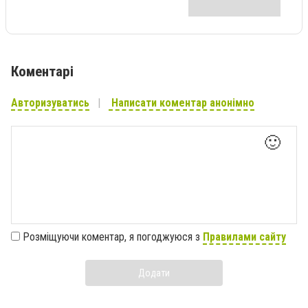
Коментарі
Авторизуватись
Написати коментар анонімно
🙂
Розміщуючи коментар, я погоджуюся з
Правилами сайту
Додати