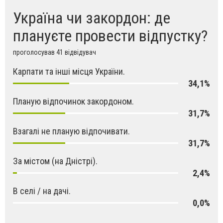
Україна чи закордон: де
плануєте провести відпустку?
проголосував 41 відвідувач
Карпати та інші місця України.
34,1%
Планую відпочинок закордоном.
31,7%
Взагалі не планую відпочивати.
31,7%
За містом (на Дністрі).
2,4%
В селі / на дачі.
0,0%