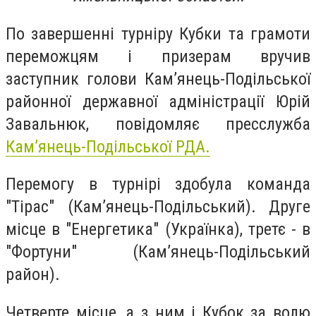
По завершенні турніру Кубки та грамоти
переможцям і призерам вручив
заступник голови Кам’янець-Подільської
районної державної адміністрації Юрій
Завальнюк, повідомляє пресслужба
Кам’янець-Подільської РДА.
Перемогу в турнірі здобула команда
"Тірас" (Кам’янець-Подільський). Друге
місце в "Енергетика" (Українка), третє - в
"Фортуни" (Кам’янець-Подільський
район).
Четверте місце, а з ним і Кубок за волю