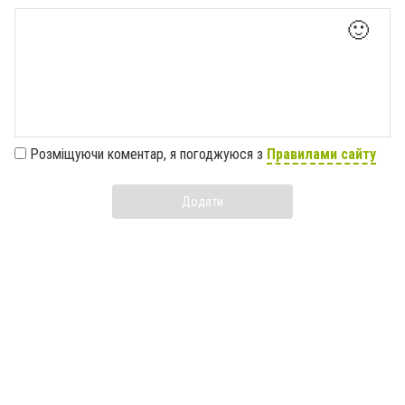
🙂
Розміщуючи коментар, я погоджуюся з
Правилами сайту
Додати