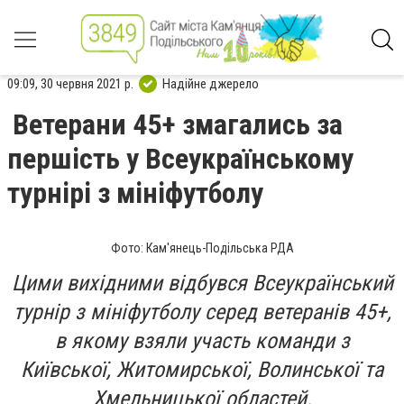
09:09, 30 червня 2021 р.
Надійне джерело
Ветерани 45+ змагались за
першість у Всеукраїнському
турнірі з мініфутболу
Фото: Кам'янець-Подільська РДА
Цими вихідними відбувся Всеукраїнський
турнір з мініфутболу серед ветеранів 45+,
в якому взяли участь команди з
Київської, Житомирської, Волинської та
Хмельницької областей.