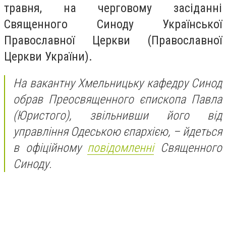
травня, на черговому засіданні
Священного Синоду Української
Православної Церкви (Православної
Церкви України).
На вакантну Хмельницьку кафедру Синод
обрав Преосвященного єпископа Павла
(Юристого), звільнивши його від
управління Одеською єпархією, – йдеться
в офіційному
повідомленні
Священного
Синоду.