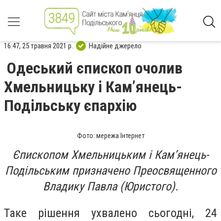
16:47, 25 травня 2021 р.
Надійне джерело
Одеський єпископ очолив
Хмельницьку і Кам’янець-
Подільську єпархію
Фото: мережа Інтернет
Єпископом Хмельницьким і Кам’янець-
Подільським призначено Преосвященного
Владику Павла (Юристого).
Таке рішення ухвалено сьогодні, 24