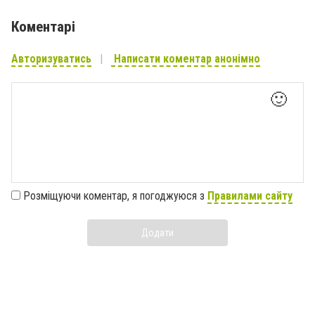
Коментарі
Авторизуватись
Написати коментар анонімно
🙂
Розміщуючи коментар, я погоджуюся з
Правилами сайту
Додати