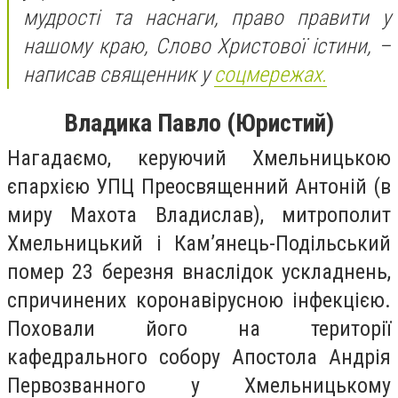
мудрості та наснаги, право правити у
нашому краю, Слово Христової істини, –
написав священник у
соцмережах.
Владика Павло (Юристий)
Нагадаємо, керуючий Хмельницькою
єпархією УПЦ Преосвященний Антоній (в
миру Махота Владислав), митрополит
Хмельницький і Кам’янець-Подільський
помер 23 березня внаслідок ускладнень,
спричинених коронавірусною інфекцією.
Поховали його на території
кафедрального собору Апостола Андрія
Первозванного у Хмельницькому