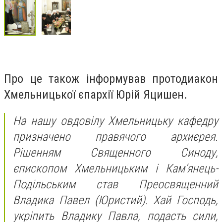
Про це також інформував протодиакон
Хмельницької єпархії Юрій Яцишен.
На нашу овдовілу Хмельницьку кафедру
призначено правячого архиєрея.
Рішенням Священного Синоду,
єпископом Хмельницьким і Кам’янець-
Подільським став Преосвященний
Владика Павел (Юристий). Хай Господь,
укріпить Владику Павла, подасть сили,