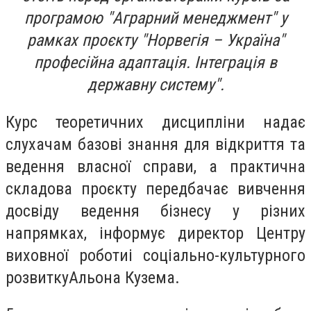
програмою "Аграрний менеджмент" у
рамках проєкту "Норвегія – Україна"
професійна адаптація. Інтеграція в
державну систему".
Курс теоретичних дисципліни надає
слухачам базові знання для відкриття та
ведення власної справи, а практична
складова проєкту передбачає вивчення
досвіду ведення бізнесу у різних
напрямках, інформує директор Центру
виховної роботиі соціально-культурного
розвиткуАльона Кузема.