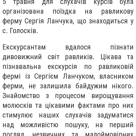
5 травня для слухачів курсів була
організована поїздка на равликову
ферму Сергія Ланчука, що знаходиться у
с. Голосків.
Екскурсантам вдалося пізнати
дивовижний світ равликів. Цікава та
пізнавальна екскурсія по равликовій
фермі із Сергієм Ланчуком, власником
ферми, не залишила байдужим нікого.
Знайомство з процесом вирощування
молюсків та цікавими фактами про них
стимулює наших слухачів задуматися
над можливістю пошуку, на перший
погляд, незвичних та малоймовірних