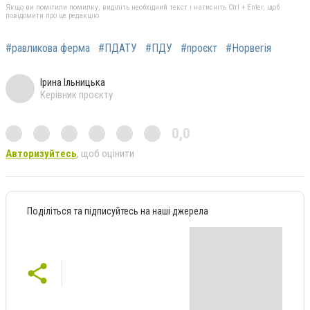
Якщо ви помітили помилку, виділіть необхідний текст і натисніть Ctrl + Enter, щоб
повідомити про це редакцію
#равликова ферма
#ПДАТУ
#ПДУ
#проєкт
#Норвегія
Ірина Ільницька
Керівник проєкту
0,0
Авторизуйтесь
, щоб оцінити
Поділіться та підписуйтесь на наші джерела