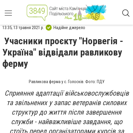
13:35, 13 травня 2021 р.
Надійне джерело
Учасники проєкту "Норвегія -
Україна" відвідали равликову
ферму
Равликова ферма у с. Голосків. Фото: ПДУ
Сприяння адаптації військовослужбовців
та звільнених у запас ветеранів силових
структур до життя після завершення
служби - найважливіше завдання, що
стоїть перед організаторами курсів за