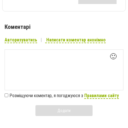
Коментарі
Авторизуватись
Написати коментар анонімно
🙂
Розміщуючи коментар, я погоджуюся з
Правилами сайту
Додати