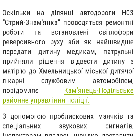
Оскільки на ділянці автодороги Н03
"Стрий-Знам'янка" проводяться ремонтні
роботи та встановлені світлофори
реверсивного руху аби як найшвидше
передати дитину медикам, патрульні
прийняли рішення відвести дитину з
матір'ю до Хмельницької міської дитячої
лікарні службовим автомобілем,
повідомляє
Кам’янець-Подільське
районне управління поліції.
З допомогою проблискових маячків та
спеціальних звукових сигналів,
інспекторам вдалось швидко доставити