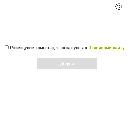
🙂
Розміщуючи коментар, я погоджуюся з
Правилами сайту
Додати