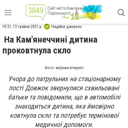
10:31, 13 травня 2021 р.
Надійне джерело
На Кам'янеччині дитина
проковтнула скло
Фото: мережа Інтернет
Учора до патрульних на стаціонарному
пості Довжок звернулися схвильовані
батьки та повідомили, що в автомобілі
знаходиться дитина, яка ймовірно
ковтнула скло та потребує термінової
медичної допомоги.