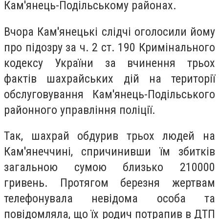
Кам'янець-Подільському районах.
Вчора Кам'янецькі слідчі оголосили йому
про підозру за ч. 2 ст. 190 Кримінального
кодексу України за вчинення трьох
фактів шахрайських дій на території
обслуговування Кам'янець-Подільського
районного управління поліції.
Так, шахрай обдурив трьох людей на
Кам'янеччині, спричинивши їм збитків
загальною сумою близько 210000
гривень. Протягом березня жертвам
телефонувала невідома особа та
повідомляла, що їх родич потрапив в ДТП