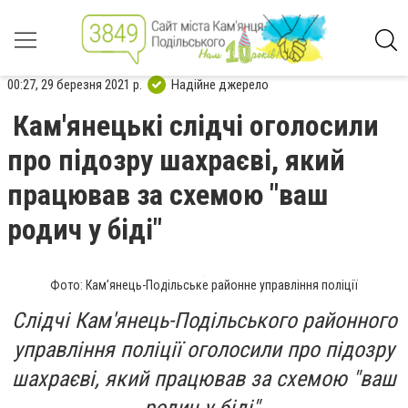
00:27, 29 березня 2021 р.
Надійне джерело
Кам'янецькі слідчі оголосили
про підозру шахраєві, який
працював за схемою "ваш
родич у біді"
Фото: Кам’янець-Подільське районне управління поліції
Слідчі Кам'янець-Подільського районного
управління поліції оголосили про підозру
шахраєві, який працював за схемою "ваш