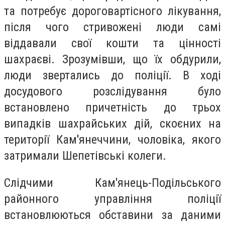
та потребує дороговартісного лікування,
після чого стривожені люди самі
віддавали свої кошти та цінності
шахраєві. Зрозумівши, що їх обдурили,
люди звертались до поліції. В ході
досудового розслідування було
встановлено причетність до трьох
випадків шахрайських дій, скоєних на
території Кам'янеччини, чоловіка, якого
затримали Шепетівські колеги.
Слідчими Кам'янець-Подільського
районного управління поліції
встановлюються обставини за даними