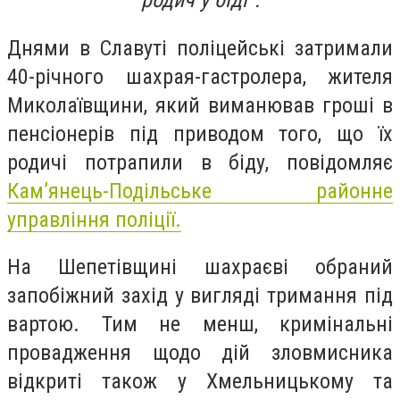
родич у біді".
Днями в Славуті поліцейські затримали
40-річного шахрая-гастролера, жителя
Миколаївщини, який виманював гроші в
пенсіонерів під приводом того, що їх
родичі потрапили в біду, п
овідомляє
Кам’янець-Подільське районне
управління поліції.
На Шепетівщині шахраєві обраний
запобіжний захід у вигляді тримання під
вартою. Тим не менш, кримінальні
провадження щодо дій зловмисника
відкриті також у Хмельницькому та