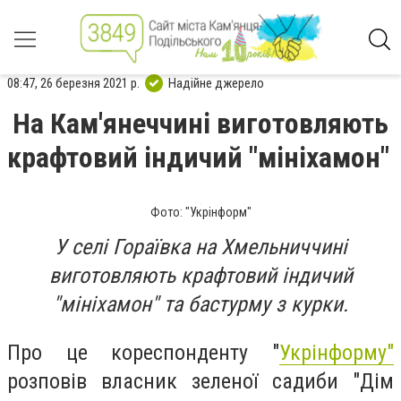
08:47, 26 березня 2021 р.
Надійне джерело
На Кам'янеччині виготовляють
крафтовий індичий "мініхамон"
Фото: "Укрінформ"
У селі Гораївка на Хмельниччині
виготовляють крафтовий індичий
"мініхамон" та бастурму з курки.
Про це кореспонденту "
Укрінформу"
розповів власник зеленої садиби "Дім