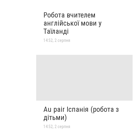
Робота вчителем
англійської мови у
Таїланді
14:52, 2 серпня
Au pair Іспанія (робота з
дітьми)
14:52, 2 серпня