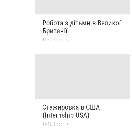
Робота з дітьми в Великої
Британії
14:52, 2 серпня
Стажировка в США
(Internship USA)
14:52, 2 серпня