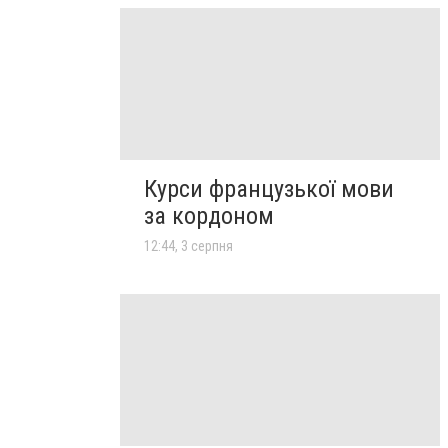
Курси французької мови
за кордоном
12:44, 3 серпня