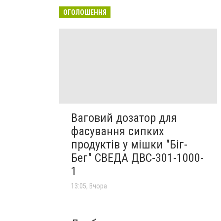
ОГОЛОШЕННЯ
Ваговий дозатор для
фасування сипких
продуктів у мішки "Біг-
Бег" СВЕДА ДВС-301-1000-
1
13:05, Вчора