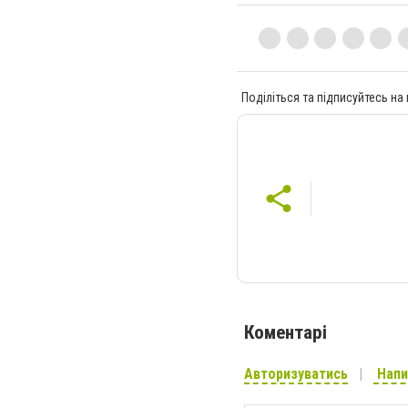
Поділіться та підписуйтесь на
Коментарі
Авторизуватись
Напи