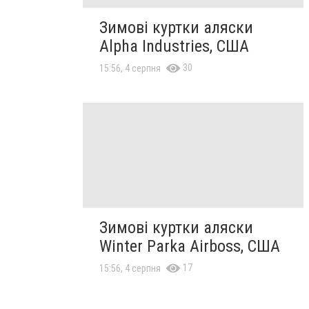
Зимові куртки аляски
Alpha Industries, США
30
15:56, 4 серпня
Зимові куртки аляски
Winter Parka Airboss, США
17
15:56, 4 серпня