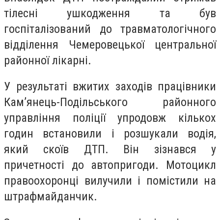
тілесні ушкодження та був
госпіталізований до травматологічного
відділення Чемеровецької центральної
районної лікарні.
У результаті вжитих заходів працівники
Кам’янець-Подільського районного
управління поліції упродовж кількох
годин встановили і розшукали водія,
який скоїв ДТП. Він зізнався у
причетності до автопригоди. Мотоцикл
правоохоронці вилучили і помістили на
штрафмайданчик.