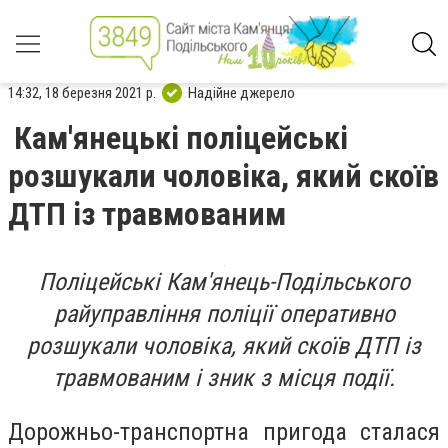
14:32, 18 березня 2021 р.
Надійне джерело
Кам'янецькі поліцейські
розшукали чоловіка, який скоїв
ДТП із травмованим
Поліцейські Кам'янець-Подільського
райуправління поліції оперативно
розшукали чоловіка, який скоїв ДТП із
травмованим і зник з місця події.
Дорожньо-транспортна пригода сталася