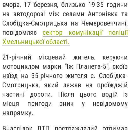
вчора, 17 березня, близько 19:35 години
на автодорозі між селами Антонівка та
Слобідка-Смотрицька на Чемеровеччині,
повідомляє
сектор комунікації поліції
Хмельницької області.
21-річний місцевий житель, керуючи
мотоциклом марки "Іж Планета-5", скоїв
наїзд на 35-річного жителя с. Слобідка-
Смотрицька, який лежав на проїжджій
частині дороги. Після цього водій із
місця пригоди зник у невідомому
напрямку.
Внаслідок ДТП постраждалий отримав