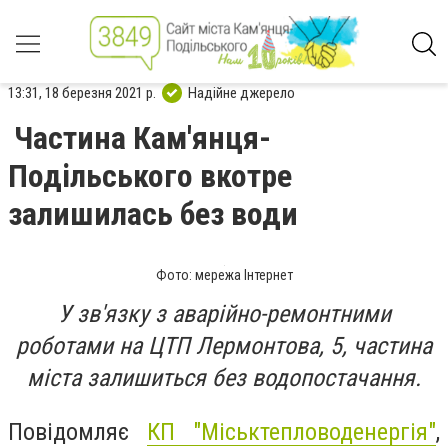
13:31, 18 березня 2021 р.
Надійне джерело
Частина Кам'янця-
Подільського вкотре
залишилась без води
Фото: мережа Інтернет
У зв'язку з аварійно-ремонтними
роботами на ЦТП Лермонтова, 5, частина
міста залишиться без водопостачання.
Повідомляє
КП "Міськтепловоденергія"
,