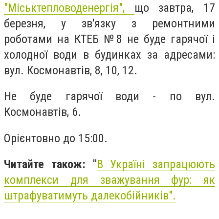
"Міськтепловоденергія",
що завтра, 17
березня, у зв'язку з ремонтними
роботами на КТЕБ №8 не буде гарячої і
холодної води в будинках за адресами:
вул. Космонавтів, 8, 10, 12.
Не буде гарячої води - по вул.
Космонавтів, 6.
Орієнтовно до 15:00.
Читайте також: "
В Україні запрацюють
комплекси для зважування фур: як
штрафуватимуть далекобійників
".