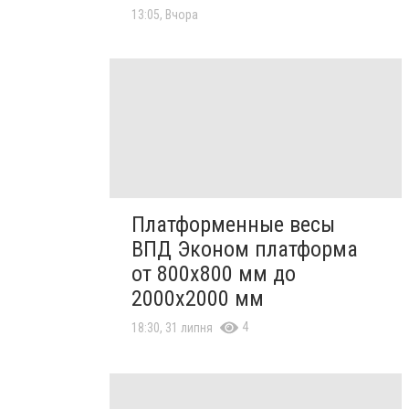
13:05, Вчора
Платформенные весы
ВПД Эконом платформа
от 800х800 мм до
2000х2000 мм
4
18:30, 31 липня