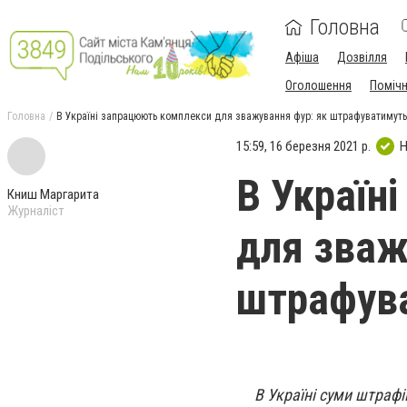
Головна
Афіша
Дозвілля
Оголошення
Поміч
Головна
В Україні запрацюють комплекси для зважування фур: як штрафуватимуть
15:59, 16 березня 2021 р.
Н
В Україн
Книш Маргарита
Журналіст
для зваж
штрафува
В Україні суми штрафі