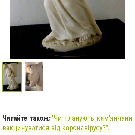
Читайте також:
"
Чи планують кам'янчани
вакцинуватися від коронавірусу?
".