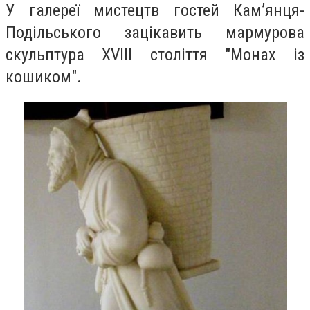
У галереї мистецтв гостей Кам’янця-
Подільського зацікавить мармурова
скульптура XVIII століття "Монах із
кошиком".