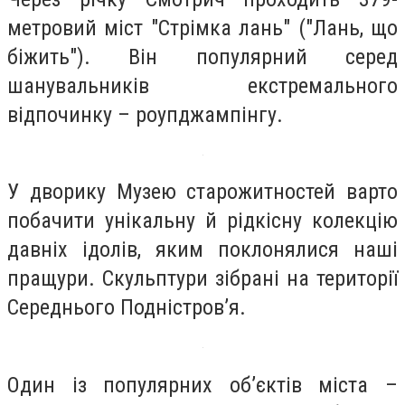
метровий міст "Стрімка лань" ("Лань, що
біжить"). Він популярний серед
шанувальників екстремального
відпочинку – роупджампінгу.
У дворику Музею старожитностей варто
побачити унікальну й рідкісну колекцію
давніх ідолів, яким поклонялися наші
пращури. Скульптури зібрані на території
Середнього Подністров’я.
Один із популярних об’єктів міста –