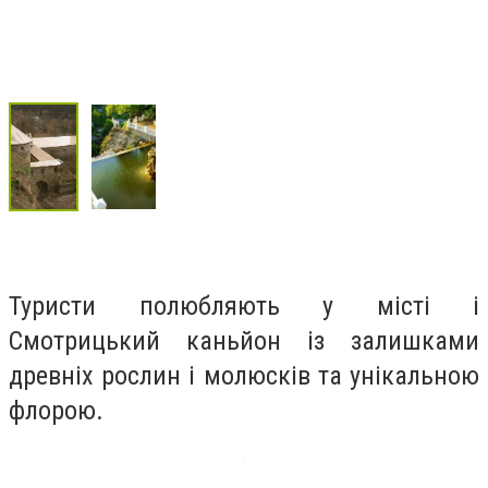
Туристи полюбляють у місті і
Смотрицький каньйон із залишками
древніх рослин і молюсків та унікальною
флорою.