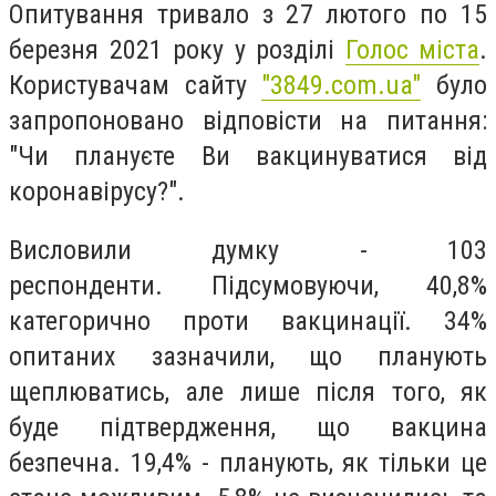
Опитування тривало з 27 лютого по 15
березня 2021 року у розділі
Голос міста
.
Користувачам сайту
"3849.com.ua"
було
запропоновано відповісти на питання:
"
Чи плануєте Ви вакцинуватися від
коронавірусу?".
Висловили думку - 103
респонденти.
Підсумовуючи, 40,8%
категорично проти вакцинації.
34%
опитаних зазначили, що планують
щеплюватись, але лише після того, як
буде підтвердження, що вакцина
безпечна. 19,4% - планують, як тільки це