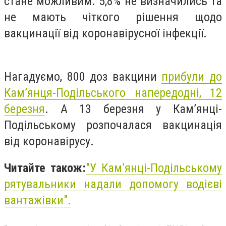
стане можливим. 5,8% не визначились та
не мають чіткого рішення щодо
вакцинації від коронавірусної інфекції.
Нагадуємо, 800 доз вакцини
прибули до
Кам’янця-Подільського напередодні, 12
березня
. А 13 березня у Кам’янці-
Подільському розпочалася вакцинація
від коронавірусу.
Читайте також:
"
У Кам’янці-Подільському
рятувальники надали допомогу водієві
вантажівки
".