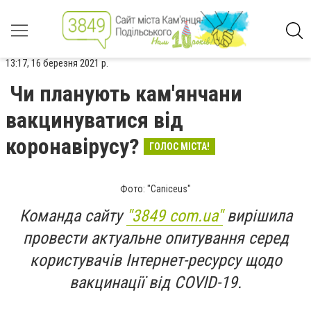
13:17, 16 березня 2021 р.
Чи планують кам'янчани
вакцинуватися від
коронавірусу?
ГОЛОС МІСТА!
Фото: "Caniceus"
Команда сайту
"3849 com.ua"
вирішила
провести актуальне опитування серед
користувачів Інтернет-ресурсу щодо
вакцинації від COVID-19.