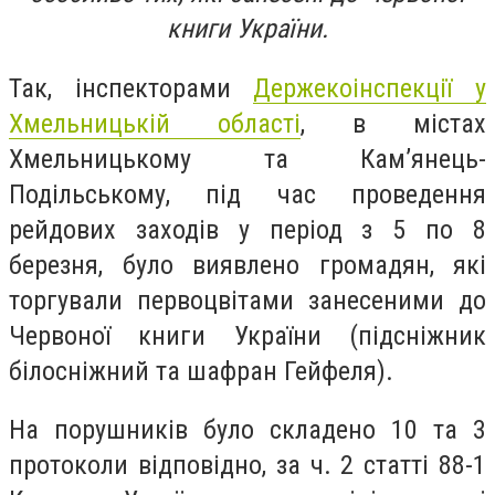
книги України.
Так, інспекторами
Держекоінспекції у
Хмельницькій області
, в містах
Хмельницькому та Кам’янець-
Подільському, під час проведення
рейдових заходів у період з 5 по 8
березня, було виявлено громадян, які
торгували первоцвітами занесеними до
Червоної книги України (підсніжник
білосніжний та шафран Гейфеля).
На порушників було складено 10 та 3
протоколи відповідно, за ч. 2 статті 88-1