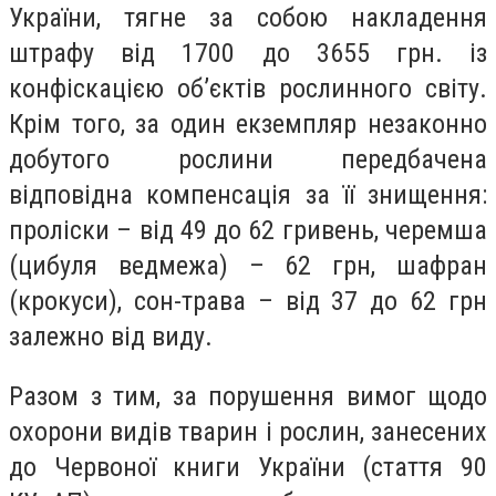
України, тягне за собою накладення
штрафу від 1700 до 3655 грн. із
конфіскацією об’єктів рослинного світу.
Крім того, за один екземпляр незаконно
добутого рослини передбачена
відповідна компенсація за її знищення:
проліски – від 49 до 62 гривень, черемша
(цибуля ведмежа) – 62 грн, шафран
(крокуси), сон-трава – від 37 до 62 грн
залежно від виду.
Разом з тим, за порушення вимог щодо
охорони видів тварин і рослин, занесених
до Червоної книги України (стаття 90