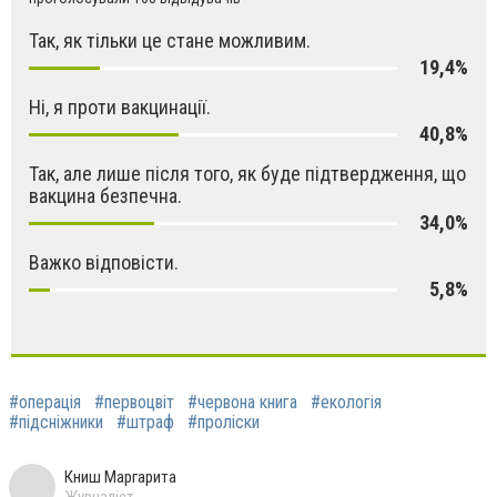
Так, як тільки це стане можливим.
19,4%
Ні, я проти вакцинації.
40,8%
Так, але лише після того, як буде підтвердження, що
вакцина безпечна.
34,0%
Важко відповісти.
5,8%
#операція
#первоцвіт
#червона книга
#екологія
#підсніжники
#штраф
#проліски
Книш Маргарита