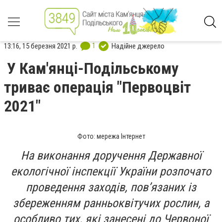
1
13:16, 15 березня 2021 р.
Надійне джерело
У Кам'янці-Подільському
триває операція "Первоцвіт
2021"
Фото: мережа Інтернет
На виконання доручення Державної
екологічної інспекції України розпочато
проведення заходів, пов’язаних із
збереженням ранньоквітучих рослин, а
особливо тих, які занесені до Червоної