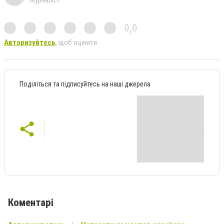
Журналіст
0,0
Авторизуйтесь
, щоб оцінити
Поділіться та підписуйтесь на наші джерела
Коментарі