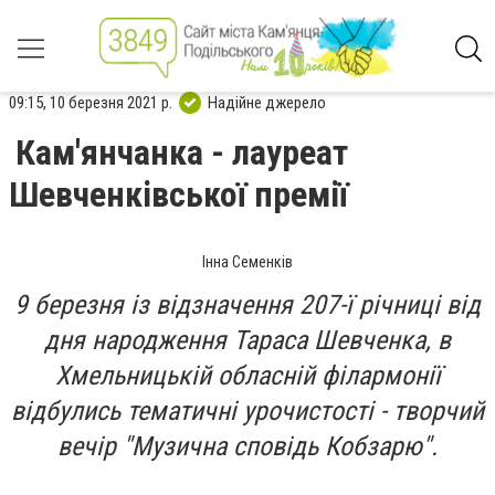
09:15, 10 березня 2021 р.
Надійне джерело
Кам'янчанка - лауреат
Шевченківської премії
Інна Семенків
9 березня із відзначення 207-ї річниці від
дня народження Тараса Шевченка, в
Хмельницькій обласній філармонії
відбулись тематичні урочистості - творчий
вечір "Музична сповідь Кобзарю".