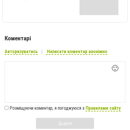
Коментарі
Авторизуватись
Написати коментар анонімно
🙂
Розміщуючи коментар, я погоджуюся з
Правилами сайту
Додати