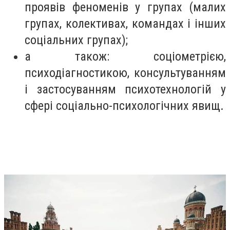
проявів феноменів у групах (малих
групах, колективах, командах і інших
соціальних групах);
а також: соціометрією,
психодіагностикою, консультуванням
і застосуванням психотехнологій у
сфері соціально-психологічних явищ.