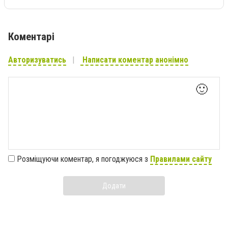
Коментарі
Авторизуватись
Написати коментар анонімно
🙂
Розміщуючи коментар, я погоджуюся з
Правилами сайту
Додати