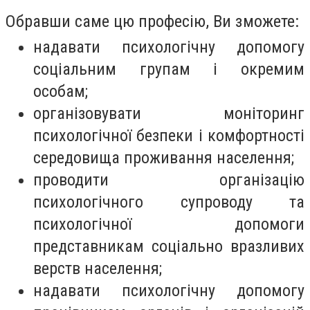
Обравши саме цю професію, Ви зможете:
надавати психологічну допомогу
соціальним групам і окремим
особам;
організовувати моніторинг
психологічної безпеки і комфортності
середовища проживання населення;
проводити організацію
психологічного супроводу та
психологічної допомоги
представникам соціально вразливих
верств населення;
надавати психологічну допомогу