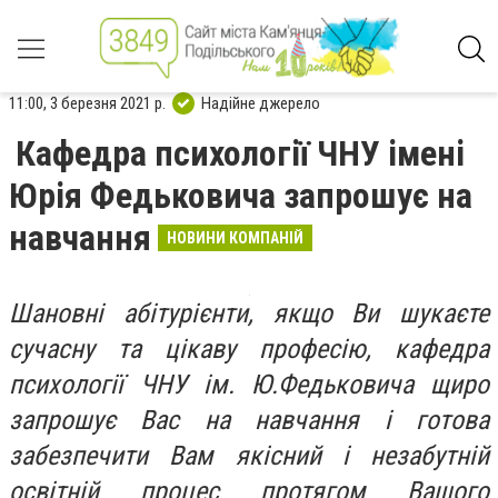
11:00, 3 березня 2021 р.
Надійне джерело
Кафедра психології ЧНУ імені
Юрія Федьковича запрошує на
навчання
НОВИНИ КОМПАНІЙ
Шановні абітурієнти, якщо Ви шукаєте
сучасну та цікаву професію, кафедра
психології ЧНУ ім. Ю.Федьковича щиро
запрошує Вас на навчання і готова
забезпечити Вам якісний і незабутній
освітній процес протягом Вашого