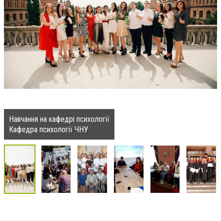
Навчання на кафедрі психології
Кафедра психології ЧНУ