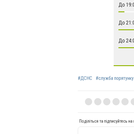
До 19:
До 21:
До 24:
#ДСНС
#служба порятунку
Поділіться та підписуйтесь на