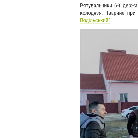
Рятувальники 6-ї держа
колодязя. Тварина при
Подільський"
.