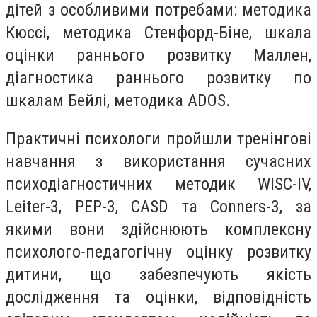
дітей з особливими потребами: методика
Кюссі, методика Стенфорд-Біне, шкала
оцінки раннього розвитку Маллен,
діагностика раннього розвитку по
шкалам Бейлі, методика ADOS.
Практичні психологи пройшли тренінгові
навчання з використання сучасних
психодіагностичних методик WISC-IV,
Leiter-3, PEP-3, CASD та Conners-3, за
якими вони здійснюють комплексну
психолого-педагогічну оцінку розвитку
дитини, що забезпечують якість
дослідження та оцінки, відповідність