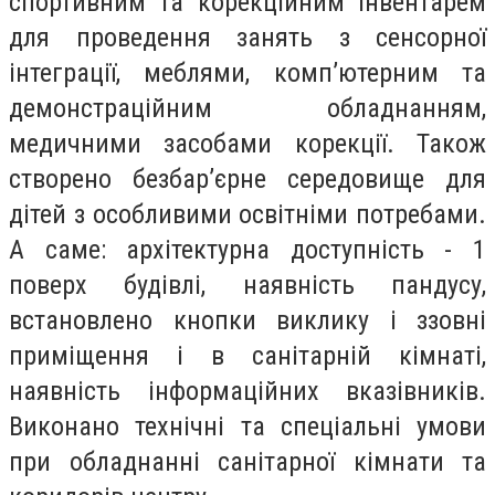
спортивним та корекційним інвентарем
для проведення занять з сенсорної
інтеграції, меблями, комп’ютерним та
демонстраційним обладнанням,
медичними засобами корекції. Також
створено безбар’єрне середовище для
дітей з особливими освітніми потребами.
А саме: архітектурна доступність - 1
поверх будівлі, наявність пандусу,
встановлено кнопки виклику і ззовні
приміщення і в санітарній кімнаті,
наявність інформаційних вказівників.
Виконано технічні та спеціальні умови
при обладнанні санітарної кімнати та