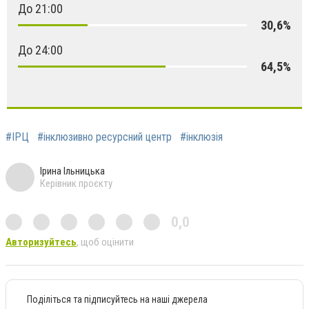
До 21:00
30,6%
До 24:00
64,5%
#ІРЦ
#інклюзивно ресурсний центр
#інклюзія
Ірина Ільницька
Керівник проєкту
0,0
Авторизуйтесь
, щоб оцінити
Поділіться та підписуйтесь на наші джерела