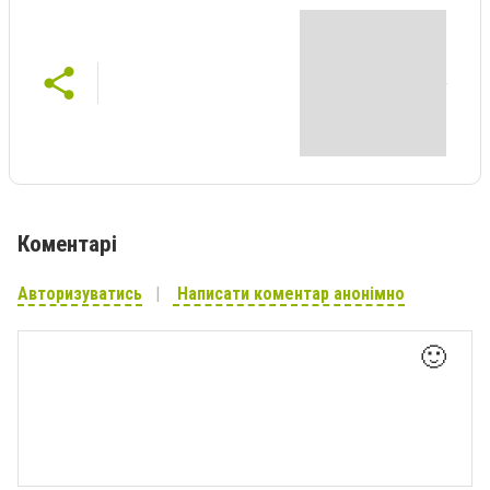
Коментарі
Авторизуватись
Написати коментар анонімно
🙂