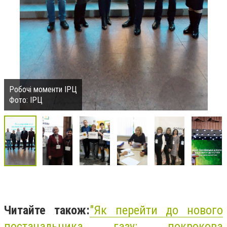
Робочі моменти ІРЦ
Фото: ІРЦ
Читайте також:
"
Як перейти до нового
постачальника газу: покрокова