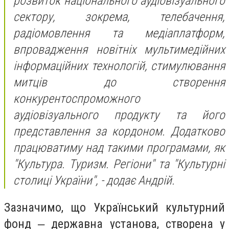
розвиток національного аудіовізуального
сектору, зокрема, телебачення,
радіомовлення та медіаплатформ,
впровадження новітніх мультимедійних
інформаційних технологій, стимулювання
митців до створення
конкурентоспроможного
аудіовізуального продукту та його
представлення за кордоном. Додатково
працюватиму над такими програмами, як
"Культура. Туризм. Регіони" та "Культурні
столиці України", - додає Андрій.
Зазначимо, що Український культурний
фонд ‒ державна установа, створена у