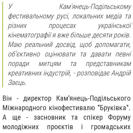
У Кам'янець-Подільському
фестивальному русі, локальних медіа та
різних процесах української
кінематографії я вже більше десяти років.
Маю реальний досвід, щоб допомагати,
об'єктивно оцінювати та давати певні
поради митцям та представникам
креативних індустрій, - розповідає Андрій
Заєць.
Він - директор Кам'янець-Подільського
Міжнародного кінофестивалю "Бруківка".
А ще - засновник та спікер Форуму
молодіжних проєктів і громадських