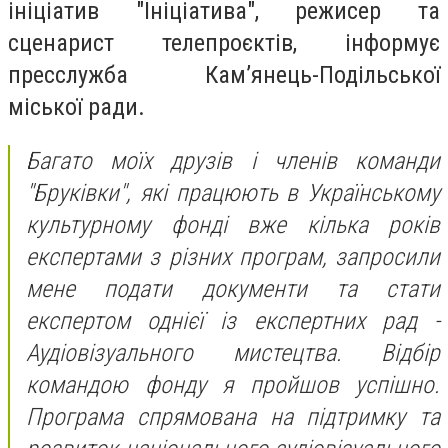
ініціатив "Ініціатива", режисер та
сценарист телепроєктів, інформує
пресслужба Кам’янець-Подільської
міської ради.
Багато моїх друзів і членів команди
"Бруківки", які працюють в Українському
культурному фонді вже кілька років
експертами з різних програм, запросили
мене подати документи та стати
експертом однієї із експертних рад -
Аудіовізуального мистецтва. Відбір
командою фонду я пройшов успішно.
Програма спрямована на підтримку та