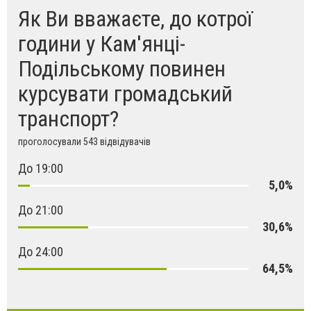
Як Ви вважаєте, до котрої
години у Кам'янці-
Подільському повинен
курсувати громадський
транспорт?
проголосували 543 відвідувачів
До 19:00
5,0%
До 21:00
30,6%
До 24:00
64,5%