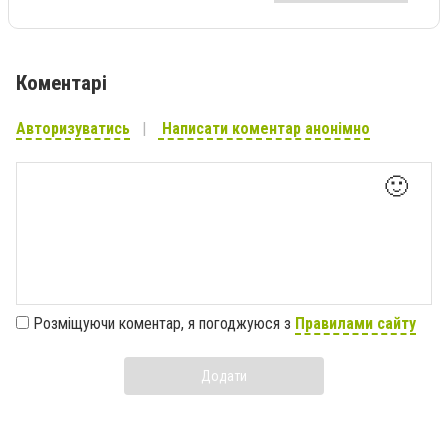
Коментарі
Авторизуватись
Написати коментар анонімно
🙂
Розміщуючи коментар, я погоджуюся з
Правилами сайту
Додати