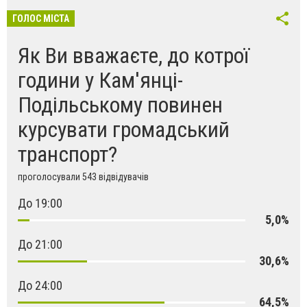
ГОЛОС МІСТА
Як Ви вважаєте, до котрої
години у Кам'янці-
Подільському повинен
курсувати громадський
транспорт?
проголосували 543 відвідувачів
До 19:00
5,0%
До 21:00
30,6%
До 24:00
64,5%