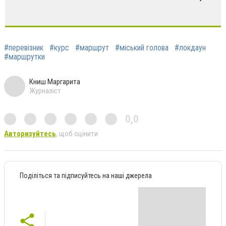
#перевізник
#курс
#маршрут
#міський голова
#локдаун
#маршрутки
Книш Маргарита
Журналіст
0,0
Авторизуйтесь
, щоб оцінити
Поділіться та підписуйтесь на наші джерела