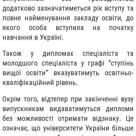
додатково зазначатиметься рік вступу та
повне найменування закладу освіти, до
якого особа вступила на початку
навчання в Україні.
Також у дипломах спеціаліста та
молодшого спеціаліста у графі "ступінь
вищої освіти" вказуватимуть освітньо-
кваліфікаційний рівень.
Окрім того, відтепер при закінченні вузу
випускникам видаватимуться дипломи
без можливості отримати відзнаку. Це
означає, що університети України більше