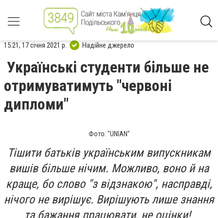
15:21, 17 січня 2021 р.
Надійне джерело
Українські студенти більше не
отримуватимуть "червоні
дипломи"
Фото: "UNIAN"
Тішити батьків українським випускникам
вишів більше нічим. Можливо, воно й на
краще, бо слово "з відзнакою", насправді,
нічого не вирішує. Вирішують лише знання
та бажання працювати, не оцінки!