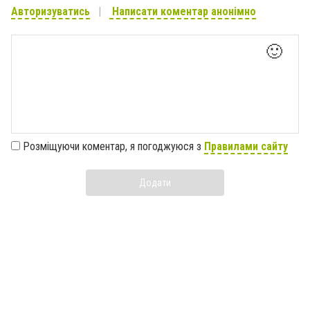
Авторизуватись
Написати коментар анонімно
🙂
Розміщуючи коментар, я погоджуюся з
Правилами сайту
Додати