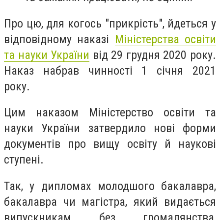
Про цю, для когось "прикрість", йдеться у
відповідному наказі
Міністерства освіти
та науки України
від 29 грудня 2020 року.
Наказ набрав чинності 1 січня 2021
року.
Цим наказом Міністерство освіти та
науки України затвердило нові форми
документів про вищу освіту й наукові
ступені.
Так, у дипломах молодшого бакалавра,
бакалавра чи магістра, який видається
випускникам без громадянства,