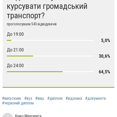
курсувати громадський
транспорт?
проголосували 543 відвідувачів
До 19:00
5,0%
До 21:00
30,6%
До 24:00
64,5%
#випускник
#вуз
#виш
#диплом
#відзнака
#документи
#червоний диплом
Книш Маргарита