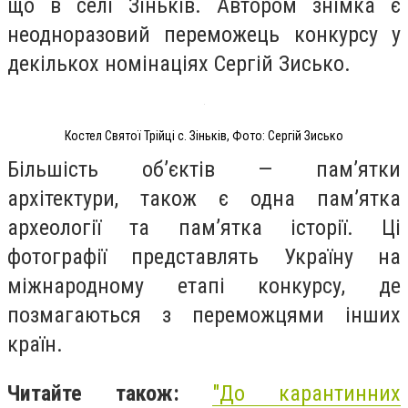
що в селі Зіньків. Автором знімка є
неодноразовий переможець конкурсу у
декількох номінаціях Сергій Зисько.
Костел Святої Трійці с. Зіньків, Фото: Сергій Зисько
Більшість об’єктів — пам’ятки
архітектури, також є одна пам’ятка
археології та пам’ятка історії. Ці
фотографії представлять Україну на
міжнародному етапі конкурсу, де
позмагаються з переможцями інших
країн.
Читайте також:
"
До карантинних