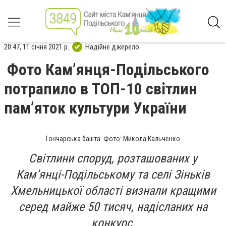
20:47, 11 січня 2021 р.
Надійне джерело
Фото Кам’янця-Подільського
потрапило в ТОП-10 світлин
пам’яток культури України
Гончарська башта. Фото: Микола Кальченко
Світлини споруд, розташованих у
Кам’янці-Подільському та селі Зіньків
Хмельницької області визнали кращими
серед майже 50 тисяч, надісланих на
конкурс.