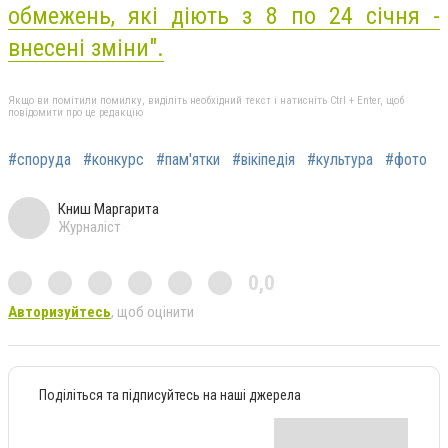
обмежень, які діють з 8 по 24 січня -
внесені зміни
".
Якщо ви помітили помилку, виділіть необхідний текст і натисніть Ctrl + Enter, щоб
повідомити про це редакцію
#споруда
#конкурс
#пам'ятки
#вікіпедія
#культура
#фото
Книш Маргарита
Журналіст
0,0
Авторизуйтесь
, щоб оцінити
Поділіться та підписуйтесь на наші джерела