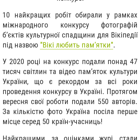
10 найкращих робіт обирали у рамках
міжнародного конкурсу фотографій
б’єктів культурної спадщини для Вікіпедії
під назвою
"Вікі любить пам’ятки"
.
У 2020 році на конкурс подали понад 47
тисяч світлин та відео пам’яток культури
України, що є рекордом за всі роки
проведення конкурсу в Україні. Протягом
вересня свої роботи подали 550 авторів.
За кількістю фото Україна посіла перше
місце серед 50 країн-учасниць!
Найкращими, за оцінками журі, стали