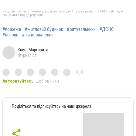
Якщо ви помітили помилку, виділіть необхідний текст і натисніть Ctrl + Enter, щоб
повідомити про це редакцію
#пожежа
#житловий будинок
#рятувальники
#ДСНС
#вогонь
#пічне опалення
Книш Маргарита
Журналіст
0,0
Авторизуйтесь
, щоб оцінити
Поділіться та підписуйтесь на наші джерела