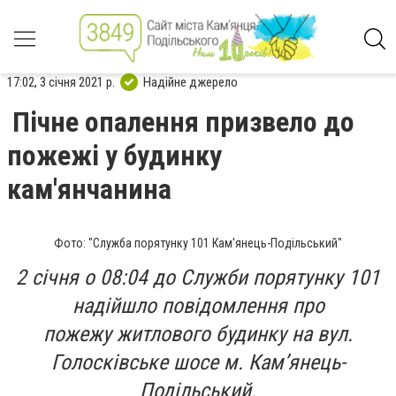
17:02, 3 січня 2021 р.
Надійне джерело
Пічне опалення призвело до
пожежі у будинку
кам'янчанина
Фото: "Служба порятунку 101 Кам'янець-Подільський"
2 січня о 08:04 до Служби порятунку 101
надійшло повідомлення про
пожежу житлового будинку на вул.
Голосківське шосе м. Кам’янець-
Подільський.