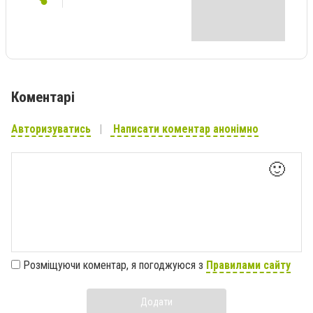
Коментарі
Авторизуватись
Написати коментар анонімно
🙂
Розміщуючи коментар, я погоджуюся з
Правилами сайту
Додати