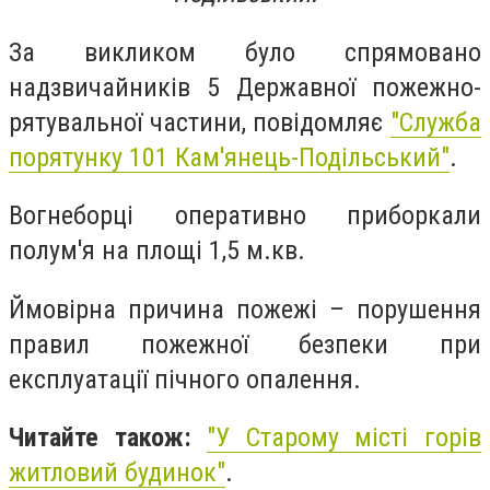
За викликом було спрямовано
надзвичайників 5 Державної пожежно-
рятувальної частини, повідомляє
"
Служба
порятунку 101 Кам'янець-Подільський"
.
Вогнеборці оперативно приборкали
полум'я на площі 1,5 м.кв.
Ймовірна причина пожежі – порушення
правил пожежної безпеки при
експлуатації пічного опалення.
Читайте також:
"
У Старому місті горів
житловий будинок
"
.