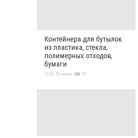
Контейнера для бутылок
из пластика, стекла,
полимерных отходов,
бумаги
23
13:36, 26 липня