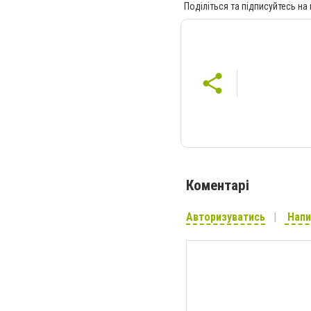
Поділіться та підписуйтесь на
Коментарі
Авторизуватись
Напи