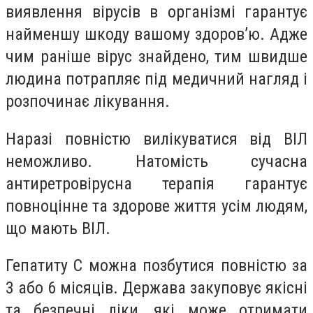
виявлення вірусів в організмі гарантує
найменшу шкоду вашому здоров’ю. Адже
чим раніше вірус знайдено, тим швидше
людина потрапляє під медичний нагляд і
розпочинає лікування.
Наразі повністю вилікуватися від ВІЛ
неможливо. Натомість сучасна
антиретровірусна терапія гарантує
повноцінне та здорове життя усім людям,
що мають ВІЛ.
Гепатиту С можна позбутися повністю за
3 або 6 місяців. Держава закуповує якісні
та безпечні ліки, які може отримати