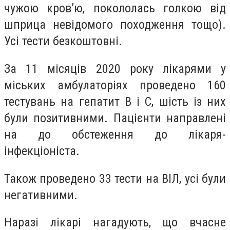
чужою кров’ю, покололась голкою від
шприца невідомого походження тощо).
Усі тести безкоштовні.
За 11 місяців 2020 року лікарями у
міських амбулаторіях проведено 160
тестувань на гепатит В і С, шість із них
були позитивними. Пацієнти направлені
на до обстеження до лікаря-
інфекціоніста.
Також проведено 33 тести на ВІЛ, усі були
негативними.
Наразі лікарі нагадують, що вчасне