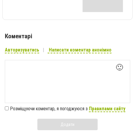
Коментарі
Авторизуватись
Написати коментар анонімно
🙂
Розміщуючи коментар, я погоджуюся з
Правилами сайту
Додати