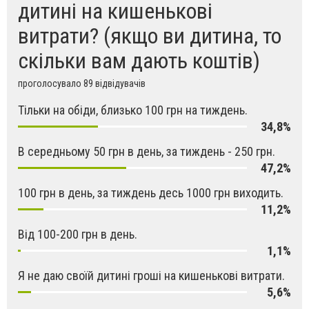
дитині на кишенькові
витрати? (якщо ви дитина, то
скільки вам дають коштів)
проголосувало 89 відвідувачів
Тільки на обіди, близько 100 грн на тиждень.
34,8%
В середньому 50 грн в день, за тиждень - 250 грн.
47,2%
100 грн в день, за тиждень десь 1000 грн виходить.
11,2%
Від 100-200 грн в день.
1,1%
Я не даю своїй дитині гроші на кишенькові витрати.
5,6%