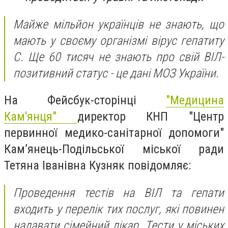
Майже мільйон українців не знають, що
мають у своєму організмі вірус гепатиту
С. Ще 60 тисяч не знають про свій ВІЛ-
позитивний статус - це дані МОЗ України.
На Фейсбук-сторінці
"Медицина
Кам'янця"
директор КНП "Центр
первинної медико-санітарної допомоги"
Кам’янець-Подільської міської ради
Тетяна Іванівна Кузняк повідомляє:
Проведення тестів на ВІЛ та гепати
входить у перелік тих послуг, які повинен
надавати сімейний лікар. Тести у міських