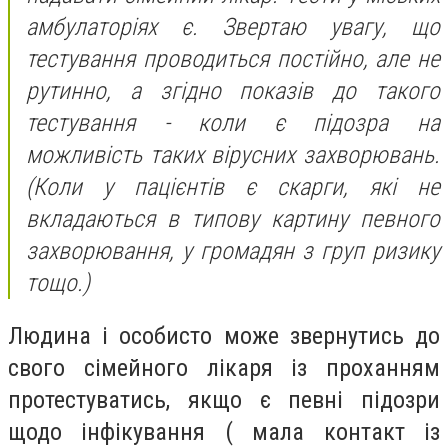
амбулаторіях є. Звертаю увагу, що
тестування проводиться постійно, але не
рутинно, а згідно показів до такого
тестування - коли є підозра на
можливість таких вірусних захворювань.
(Коли у пацієнтів є скарги, які не
вкладаються в типову картину певного
захворювання, у громадян з груп ризику
тощо.)
Людина і особисто може звернутись до
свого сімейного лікаря із проханням
протестуватись, якщо є певні підозри
щодо інфікування ( мала контакт із