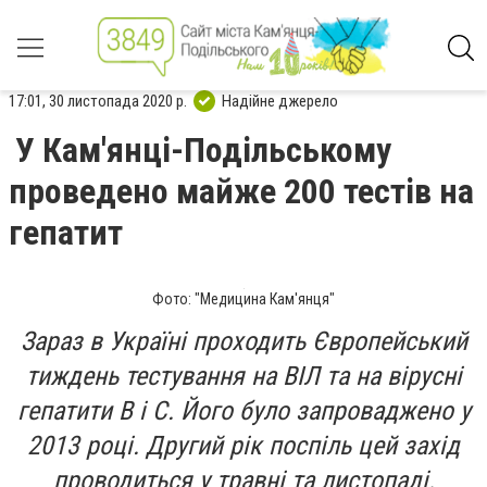
17:01, 30 листопада 2020 р.
Надійне джерело
У Кам'янці-Подільському
проведено майже 200 тестів на
гепатит
Фото: "Медицина Кам'янця"
Зараз в Україні проходить Європейський
тиждень тестування на ВІЛ та на вірусні
гепатити В і С. Його було запроваджено у
2013 році. Другий рік поспіль цей захід
проводиться у травні та листопаді.