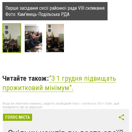
Перше засідання сесії районної ради VIII скликання
Фото: Кам'янець-Подільська РДА
Читайте також:
"
З 1 грудня підвищать
прожитковий мінімум
".
Якщо ви помітили помилку, виділіть необхідний текст і натисніть Ctrl + Enter, щоб
повідомити про це редакцію
ГОЛОС МІСТА