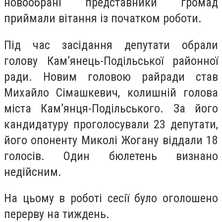
новообрані представники громад
приймали вітання із початком роботи.
Під час засідання депутати обрали
голову Кам’янець-Подільської районної
ради. Новим головою райради став
Михайло Сімашкевич, колишній голова
міста Кам’янця-Подільського. За його
кандидатуру проголосували 23 депутати,
його опоненту Миколі Жогану віддали 18
голосів. Один бюлетень визнано
недійсним.
На цьому в роботі сесії було оголошено
перерву на тиждень.