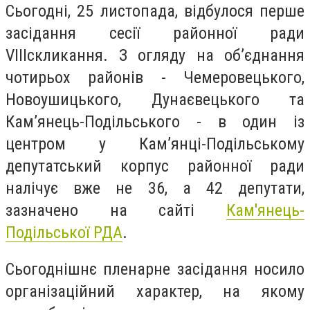
Сьогодні, 25 листопада, відбулося перше
засідання сесії районної ради
VIII
скликання. З огляду на об’єднання
чотирьох районів - Чемеровецького,
Новоушицького, Дунаєвецького та
Кам’янець-Подільського - в один із
центром у Кам’янці-Подільському
депутатський корпус районної ради
налічує вже не 36, а 42 депутати,
зазначено на сайті
Кам'янець-
Подільської РДА
.
Сьогоднішнє пленарне засідання носило
організаційний характер, на якому