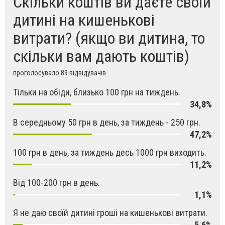
Скільки коштів ви даєте своїй
дитині на кишенькові
витрати? (якщо ви дитина, то
скільки вам дають коштів)
проголосувало 89 відвідувачів
Тільки на обіди, близько 100 грн на тиждень.
34,8%
В середньому 50 грн в день, за тиждень - 250 грн.
47,2%
100 грн в день, за тиждень десь 1000 грн виходить.
11,2%
Від 100-200 грн в день.
1,1%
Я не даю своїй дитині гроші на кишенькові витрати.
5,6%