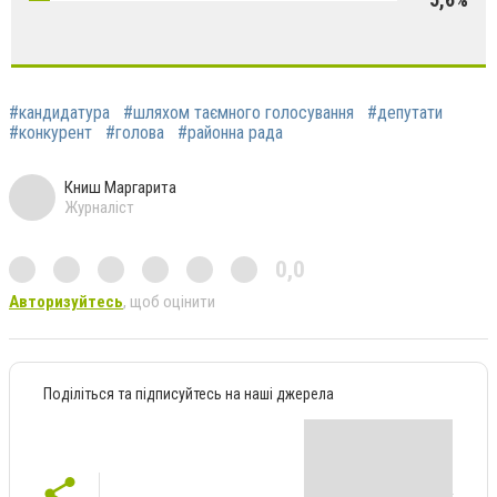
#кандидатура
#шляхом таємного голосування
#депутати
#конкурент
#голова
#районна рада
Книш Маргарита
Журналіст
0,0
Авторизуйтесь
, щоб оцінити
Поділіться та підписуйтесь на наші джерела