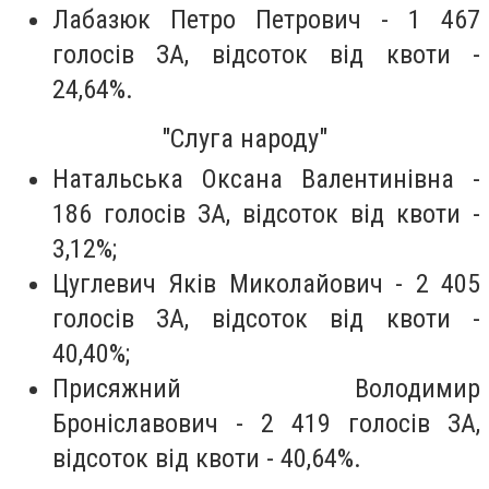
Лабазюк Петро Петрович - 1 467
голосів ЗА, відсоток від квоти -
24,64%.
"Слуга народу"
Натальська Оксана Валентинівна -
186 голосів ЗА, відсоток від квоти -
3,12%;
Цуглевич Яків Миколайович - 2 405
голосів ЗА, відсоток від квоти -
40,40%;
Присяжний Володимир
Броніславович - 2 419 голосів ЗА,
відсоток від квоти - 40,64%.