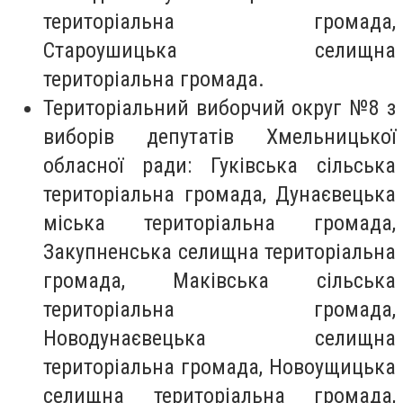
територіальна громада,
Староушицька селищна
територіальна громада.
Територіальний виборчий округ №8 з
виборів депутатів Хмельницької
обласної ради: Гуківська сільська
територіальна громада, Дунаєвецька
міська територіальна громада,
Закупненська селищна територіальна
громада, Маківська сільська
територіальна громада,
Новодунаєвецька селищна
територіальна громада, Новоущицька
селищна територіальна громада,