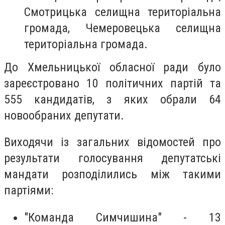
Смотрицька селищна територіальна
громада, Чемеровецька селищна
територіальна громада.
До Хмельницької обласної ради було
зареєстровано 10 політичних партій та
555 кандидатів, з яких обрали 64
новообраних депутати.
Виходячи із загальних відомостей про
результати голосування депутатські
мандати розподілились між такими
партіями:
"Команда Симчишина" - 13