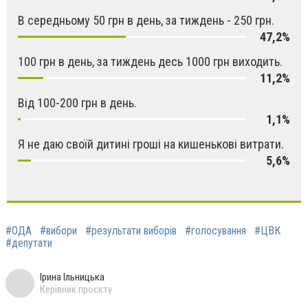
В середньому 50 грн в день, за тиждень - 250 грн.
47,2%
100 грн в день, за тиждень десь 1000 грн виходить.
11,2%
Від 100-200 грн в день.
1,1%
Я не даю своїй дитині гроші на кишенькові витрати.
5,6%
#ОДА
#вибори
#результати виборів
#голосування
#ЦВК
#депутати
Ірина Ільницька
Керівник проєкту