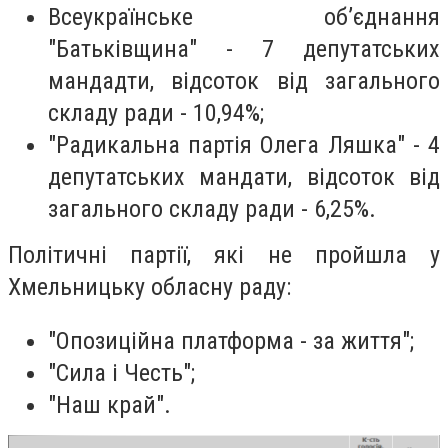
Всеукраїнське об’єднання
"Батьківщина" - 7 депутатських
мандадти, відсоток від загального
складу ради - 10,94%;
"Радикальна партія Олега Ляшка" - 4
депутатських мандати, відсоток від
загального складу ради - 6,25%.
Політичні партії, які не пройшла у
Хмельницьку обласну раду:
"Опозиційна платформа - за життя";
"Сила і Честь";
"Наш край".