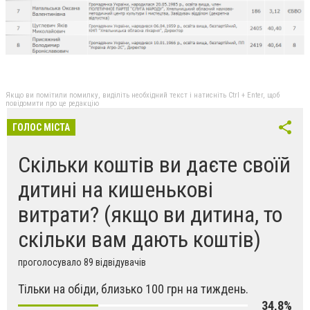
Якщо ви помітили помилку, виділіть необхідний текст і натисніть Ctrl + Enter, щоб
повідомити про це редакцію
ГОЛОС МІСТА
Скільки коштів ви даєте своїй
дитині на кишенькові
витрати? (якщо ви дитина, то
скільки вам дають коштів)
проголосувало 89 відвідувачів
Тільки на обіди, близько 100 грн на тиждень.
34,8%