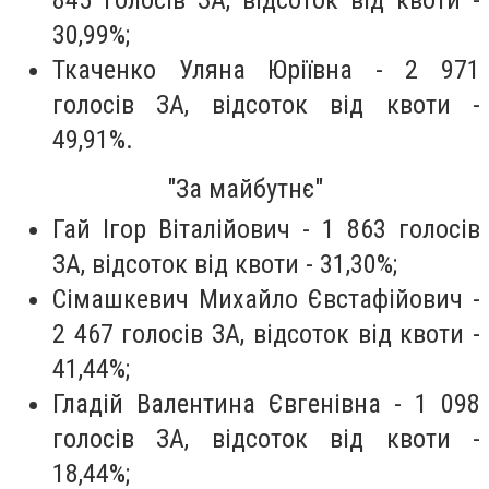
30,99%;
Ткаченко Уляна Юріївна - 2 971
голосів ЗА, відсоток від квоти -
49,91%.
"За майбутнє"
Гай Ігор Віталійович - 1 863 голосів
ЗА, відсоток від квоти - 31,30%;
Сімашкевич Михайло Євстафійович -
2 467 голосів ЗА, відсоток від квоти -
41,44%;
Гладій Валентина Євгенівна - 1 098
голосів ЗА, відсоток від квоти -
18,44%;