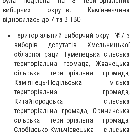
була поділена на 8 територіальних
виборчих округів. Кам'янеччина
відносилась до 7 та 8 ТВО:
Територіальний виборчий округ №7 з
виборів депутатів Хмельницької
обласної ради: Гуменецька сільська
територіальна громада, Жванецька
сільська територіальна громада,
Кам’янець-Подільська міська
територіальна громада,
Китайгородська сільська
територіальна громада, Орининська
сільська територіальна громада,
Слобідсько-Кульчієвецька сільська