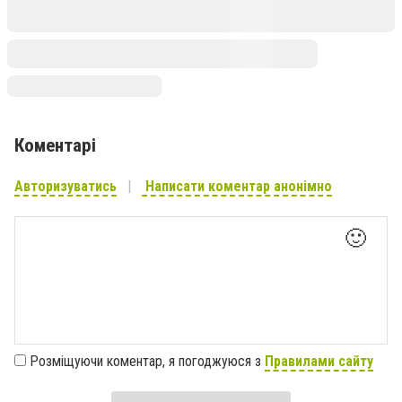
Коментарі
Авторизуватись
Написати коментар анонімно
🙂
Розміщуючи коментар, я погоджуюся з
Правилами сайту