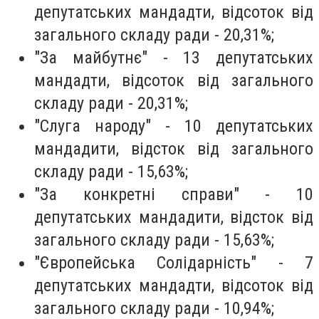
депутатських мандадти, відсоток від
загального складу ради - 20,31%;
"За майбутнє" - 1
3 депутатських
мандадти, відсоток від загального
складу ради - 20,31%;
"Слуга народу" - 10 депутатських
мандадити, відсток від загального
складу ради - 15,63%;
"За конкретні справи" - 10
депутатських мандадити, відсток від
загального складу ради - 15,63%;
"Європейська Солідарність" - 7
депутатських мандадти, відсоток від
загального складу ради - 10,94%;