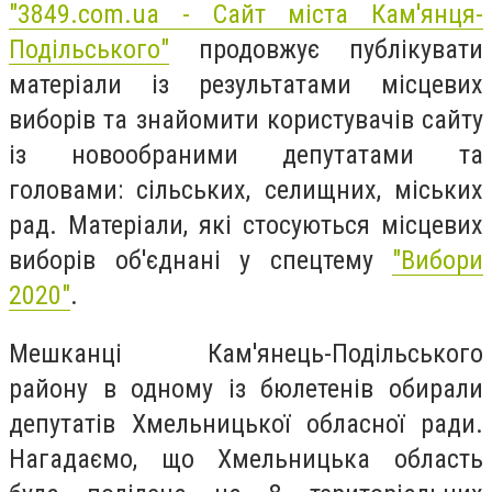
"3849.com.ua - Сайт міста Кам'янця-
Подільського"
продовжує публікувати
матеріали із результатами місцевих
виборів та знайомити користувачів сайту
із новообраними депутатами та
головами:
сільських, селищних, міських
рад. Матеріали, які стосуються місцевих
виборів об'єднані у спецтему
"Вибори
2020"
.
Мешканці Кам'янець-Подільського
району в одному із бюлетенів обирали
депутатів Хмельницької обласної ради.
Нагадаємо, що Хмельницька область