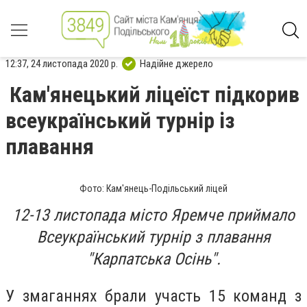
12:37, 24 листопада 2020 р.
Надійне джерело
Кам'янецький ліцеїст підкорив
всеукраїнський турнір із
плавання
Фото: Кам'янець-Подільський ліцей
12-13 листопада місто Яремче приймало
Всеукраїнський турнір з плавання
"Карпатська Осінь".
У змаганнях брали участь 15 команд з