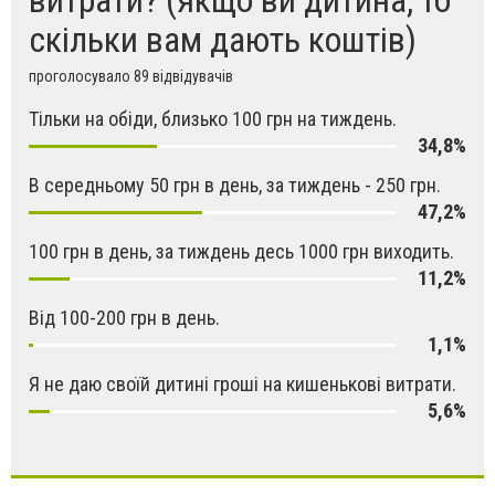
витрати? (якщо ви дитина, то
скільки вам дають коштів)
проголосувало 89 відвідувачів
Тільки на обіди, близько 100 грн на тиждень.
34,8%
В середньому 50 грн в день, за тиждень - 250 грн.
47,2%
100 грн в день, за тиждень десь 1000 грн виходить.
11,2%
Від 100-200 грн в день.
1,1%
Я не даю своїй дитині гроші на кишенькові витрати.
5,6%