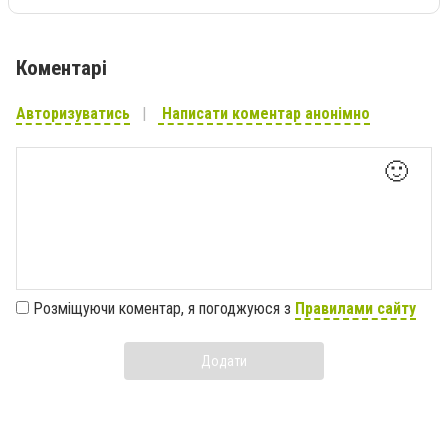
Коментарі
Авторизуватись
Написати коментар анонімно
🙂
Розміщуючи коментар, я погоджуюся з
Правилами сайту
Додати