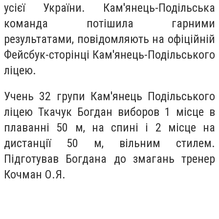
усієї України. Кам'янець-Подільська
команда потішила гарними
результатами, повідомляють на офіційній
Фейсбук-сторінці Кам'янець-Подільського
ліцею.
Учень 32 групи Кам'янець Подільського
ліцею Ткачук Богдан виборов 1 місце в
плаванні 50 м, на спині і 2 місце на
дистанції 50 м, вільним стилем.
Підготував Богдана до змагань тренер
Кочман О.Я.